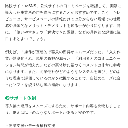
比較サイトやSNS、公式サイトの口コミページを確認して、実際に
導入した事業所の声を参考にすることがおすすめです。こうしたレ
ビューは、サービスページの情報だけでは分からない現場での使用
感や具体的なメリット・デメリットを知る手がかりになります。特
に、「使いやすさ」や「解決できた課題」などの具体的な評価に注
目するとよいでしょう。
例えば、「操作が直感的で職員の習得がスムーズだった」「入力作
業が効率化され、現場の負担が減った」「利用者とのコミュニケー
ション時間が増えた」などの実体験に基づくコメントは非常に参考
になります。また、同業他社がどのようなシステムを選び、どのよ
うな理由で評価しているのかを把握することで、自社のニーズに合
ったソフトを絞り込む際の指針になります。
⑥サポート体制
導入後の運用をスムーズにするため、サポート内容も比較しましょ
う。例えば以下のようなサポートがあると安心です。
・開業支援やデータ移行支援