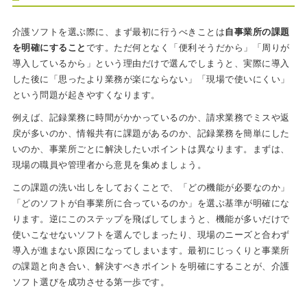
介護ソフトを選ぶ際に、まず最初に行うべきことは
自事業所の課題
を明確にすること
です。ただ何となく「便利そうだから」「周りが
導入しているから」という理由だけで選んでしまうと、実際に導入
した後に「思ったより業務が楽にならない」「現場で使いにくい」
という問題が起きやすくなります。
例えば、記録業務に時間がかかっているのか、請求業務でミスや返
戻が多いのか、情報共有に課題があるのか、記録業務を簡単にした
いのか、事業所ごとに解決したいポイントは異なります。まずは、
現場の職員や管理者から意見を集めましょう。
この課題の洗い出しをしておくことで、「どの機能が必要なのか」
「どのソフトが自事業所に合っているのか」を選ぶ基準が明確にな
ります。逆にこのステップを飛ばしてしまうと、機能が多いだけで
使いこなせないソフトを選んでしまったり、現場のニーズと合わず
導入が進まない原因になってしまいます。最初にじっくりと事業所
の課題と向き合い、解決すべきポイントを明確にすることが、介護
ソフト選びを成功させる第一歩です。