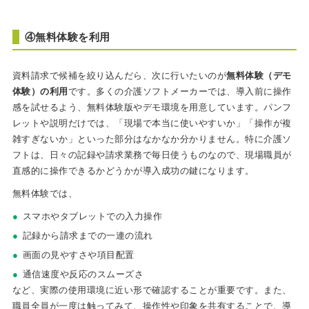
④無料体験を利用
資料請求で候補を絞り込んだら、次に行いたいのが
無料体験（デモ
体験）の利用
です。多くの介護ソフトメーカーでは、導入前に操作
感を試せるよう、無料体験版やデモ環境を用意しています。パンフ
レットや説明だけでは、「現場で本当に使いやすいか」「操作が複
雑すぎないか」といった部分はなかなか分かりません。特に介護ソ
フトは、日々の記録や請求業務で毎日使うものなので、現場職員が
直感的に操作できるかどうかが導入成功の鍵になります。
無料体験では、
スマホやタブレットでの入力操作
記録から請求までの一連の流れ
画面の見やすさや項目配置
通信速度や反応のスムーズさ
など、実際の使用環境に近い形で確認することが重要です。また、
職員全員が一度は触ってみて、操作性や印象を共有することで、導