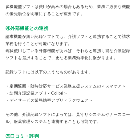
多機能型ソフトは費用が高めの場合もあるため、業務に必要な機能
の優先順位を明確にすることが重要です。
④外部機能との連携
請求機能が無い記録ソフトでも、介護ソフトと連携することで請求
業務を行うことが可能になります。
現状使用している外部機能があれば、それらと連携可能な介護記録
ソフトを選択することで、更なる業務効率化に繋がります。
記録ソフトには以下のようなものがあります。
・定期巡回・随時対応サービス業務支援システムの＜スマケア＞
・訪問介護記録アプリ＜Colibri＞
・デイサービス業務効率アプリ＜ラクウェア＞
その他、介護記録ソフトによっては、見守りシステムやナースコー
ル、服薬管理システムと連携することも可能です。
⑤口コミ・評判