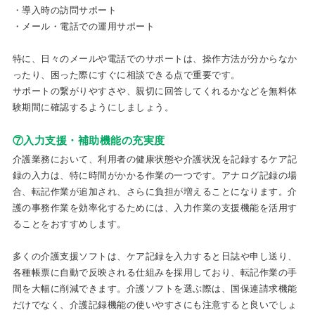
・導入時の訪問サポート
・メール・電話での運用サポート
特に、日々のメールや電話でのサポートは、操作方法が分からなか
ったり、困った際にすぐに相談できる点で重要です。
サポートの繋がりやすさや、親切に回答してくれるかなどを無料体
験期間に確認するようにしましょう。
⑦入力支援・補助機能の充実度
介護業務において、利用者の健康状態や介護状況を記録するケア記
録の入力は、特に時間がかかる作業の一つです。アナログ記録の場
合、転記作業が追加され、さらに負担が増えることになります。介
護の事務作業を効率化するためには、入力作業の支援機能を活用す
ることをおすすめします。
多くの介護支援ソフトは、ケア記録を入力すると日誌や申し送り、
各種帳票に自動で反映される仕組みを採用しており、転記作業の手
間を大幅に削減できます。介護ソフトを選ぶ際は、国保連請求機能
だけでなく、介護記録機能の使いやすさにも注意すると良いでしょ