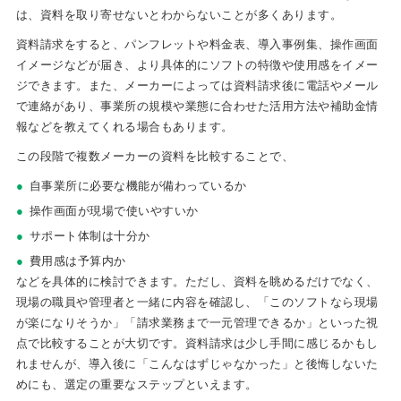
は、資料を取り寄せないとわからないことが多くあります。
資料請求をすると、パンフレットや料金表、導入事例集、操作画面
イメージなどが届き、より具体的にソフトの特徴や使用感をイメー
ジできます。また、メーカーによっては資料請求後に電話やメール
で連絡があり、事業所の規模や業態に合わせた活用方法や補助金情
報などを教えてくれる場合もあります。
この段階で複数メーカーの資料を比較することで、
自事業所に必要な機能が備わっているか
操作画面が現場で使いやすいか
サポート体制は十分か
費用感は予算内か
などを具体的に検討できます。ただし、資料を眺めるだけでなく、
現場の職員や管理者と一緒に内容を確認し、「このソフトなら現場
が楽になりそうか」「請求業務まで一元管理できるか」といった視
点で比較することが大切です。資料請求は少し手間に感じるかもし
れませんが、導入後に「こんなはずじゃなかった」と後悔しないた
めにも、選定の重要なステップといえます。