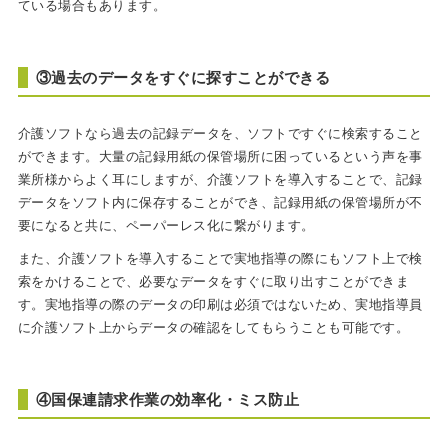
ている場合もあります。
③過去のデータをすぐに探すことができる
介護ソフトなら過去の記録データを、ソフトですぐに検索すること
ができます。大量の記録用紙の保管場所に困っているという声を事
業所様からよく耳にしますが、介護ソフトを導入することで、記録
データをソフト内に保存することができ、記録用紙の保管場所が不
要になると共に、ペーパーレス化に繋がります。
また、介護ソフトを導入することで実地指導の際にもソフト上で検
索をかけることで、必要なデータをすぐに取り出すことができま
す。実地指導の際のデータの印刷は必須ではないため、実地指導員
に介護ソフト上からデータの確認をしてもらうことも可能です。
④国保連請求作業の効率化・ミス防止