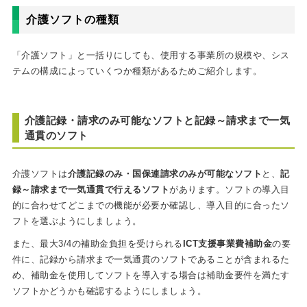
介護ソフトの種類
「介護ソフト」と一括りにしても、使用する事業所の規模や、シス
テムの構成によっていくつか種類があるためご紹介します。
介護記録・請求のみ可能なソフトと記録～請求まで一気
通貫のソフト
介護ソフトは
介護記録のみ・国保連請求のみが可能なソフト
と、
記
録～請求まで一気通貫で行えるソフト
があります。ソフトの導入目
的に合わせてどこまでの機能が必要か確認し、導入目的に合ったソ
フトを選ぶようにしましょう。
また、最大3/4の補助金負担を受けられる
ICT支援事業費補助金
の要
件に、記録から請求まで一気通貫のソフトであることが含まれるた
め、補助金を使用してソフトを導入する場合は補助金要件を満たす
ソフトかどうかも確認するようにしましょう。