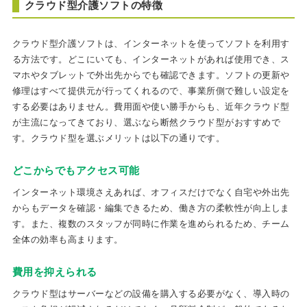
クラウド型介護ソフトの特徴
クラウド型介護ソフトは、インターネットを使ってソフトを利用す
る方法です。どこにいても、インターネットがあれば使用でき、ス
マホやタブレットで外出先からでも確認できます。ソフトの更新や
修理はすべて提供元が行ってくれるので、事業所側で難しい設定を
する必要はありません。費用面や使い勝手からも、近年クラウド型
が主流になってきており、選ぶなら断然クラウド型がおすすめで
す。クラウド型を選ぶメリットは以下の通りです。
どこからでもアクセス可能
インターネット環境さえあれば、オフィスだけでなく自宅や外出先
からもデータを確認・編集できるため、働き方の柔軟性が向上しま
す。また、複数のスタッフが同時に作業を進められるため、チーム
全体の効率も高まります。
費用を抑えられる
クラウド型はサーバーなどの設備を購入する必要がなく、導入時の