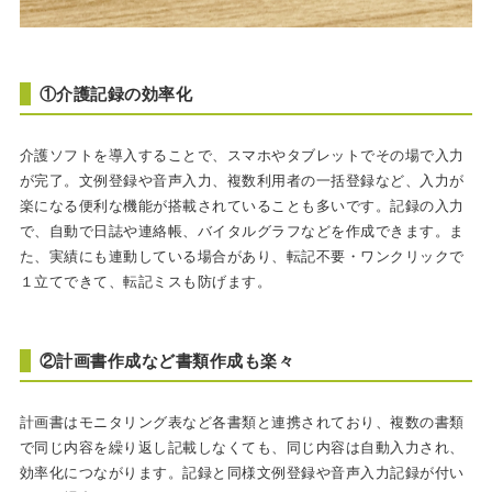
①介護記録の効率化
介護ソフトを導入することで、スマホやタブレットでその場で入力
が完了。文例登録や音声入力、複数利用者の一括登録など、入力が
楽になる便利な機能が搭載されていることも多いです。記録の入力
で、自動で日誌や連絡帳、バイタルグラフなどを作成できます。ま
た、実績にも連動している場合があり、転記不要・ワンクリックで
１立てできて、転記ミスも防げます。
②計画書作成など書類作成も楽々
計画書はモニタリング表など各書類と連携されており、複数の書類
で同じ内容を繰り返し記載しなくても、同じ内容は自動入力され、
効率化につながります。記録と同様文例登録や音声入力記録が付い