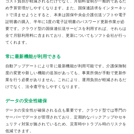
コスト負担が軽減されるだけでなく、月額料金制が一般的であるた
め予算管理がしやすくなります。また、国保連請求をインターネッ
トで済ませようとすると、本来は国保中央会介護伝送ソフトや電子
証明書の購入、半年に1度の電子証明書のパスワード更新作業が必
要です。クラウド型の国保連伝送サービスを利用すれば、それらは
全て月額利用料に含まれており、更新についてもソフト会社が行っ
てくれます。
常に最新機能が利用できる
自動アップデートにより常に最新機能が利用可能です。介護保険制
度の変更や新しい機能の追加があっても、事業所側が手動で更新作
業を行う必要がありません。これにより、運用負担が軽減されるだ
けでなく、法令遵守をしやすくなります。
データの安全性確保
データの安全性が確保される点も重要です。クラウド型では専門の
サーバーでデータが管理されており、定期的なバックアップやセキ
ュリティ対策が施されているため、災害時やトラブル時のリスクを
低減できます。