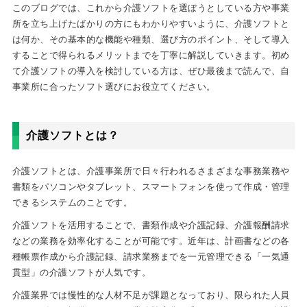
このブログでは、これから介護ソフトを選ぼうとしている方や事業
所を立ち上げたばかりの方にもわかりやすいように、介護ソフトと
は何か、その基本的な機能や種類、選び方のポイント、そして導入
することで得られるメリットまでを丁寧に解説していきます。初め
て介護ソフトの導入を検討している方は、ぜひ最後まで読んで、自
事業所に合ったソフト選びにお役立てください。
介護ソフトとは？
介護ソフトとは、介護事業所で日々行われるさまざまな事務業務や
書類をパソコンやタブレット、スマートフォンを使って作成・管理
できるシステムのことです。
介護ソフトを活用することで、書類作成や介護記録、介護報酬請求
などの業務を効率化することが可能です。近年は、計画書などの各
種帳票作成から介護記録、請求業務までを一元管理できる「一気通
貫型」の介護ソフトが人気です。
介護業界では慢性的な人材不足が課題となっており、限られた人員