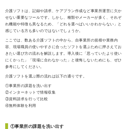
介護ソフトは、記録や請求、ケアプラン作成など事業所運営に欠か
せない重要なツールです。しかし、種類やメーカーが多く、それぞ
れ機能や特徴も異なるため、「どれを選べばいいかわからない」と
感じている方も多いのではないでしょうか。
ここでは、数ある介護ソフトの中から、自事業所の規模や業務内
容、現場職員の使いやすさに合ったソフトを選ぶために押さえてお
きたい選び方の流れを解説します。導入後に「思っていたより使い
にくかった」「現場に合わなかった」と後悔しないためにも、ぜひ
参考にしてください。
介護ソフトを選ぶ際の流れは以下の通りです。
①事業所の課題を洗い出す
②インターネットで情報収集
③資料請求を行って比較
④無料体験を利用
①事業所の課題を洗い出す