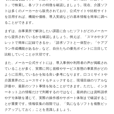
ト」で検索し、各ソフトの特徴を確認しましょう。現在、介護ソフ
トは多くのメーカーから販売されており、公式サイトや比較サイト
を活用すれば、機能や価格、導入実績などの基本情報を簡単に調べ
ることができます。
まずは、自事業所で解決したい課題に合ったソフトがどのメーカー
から提供されているかを確認しましょう。例えば、「スマホやタブ
レットで簡単に記録できるか」「請求ソフトと一体型か」「ケアプ
ラン作成機能があるか」など、自分たちの優先ポイントに注目して
比較していくことが大切です。
また、メーカー公式サイトには、導入事例や利用者の声が掲載され
ていることが多く、実際に同じ規模やサービス形態の事業所がどの
ように活用しているかを知る良い参考になります。口コミサイトや
介護業界のニュースサイトもチェックすると、現場目線のリアルな
評価や、最新のソフト事情を知ることができます。ただし、インタ
ーネット上の情報だけで判断するのではなく、最終的には資料請求
やデモ体験を通じて、実際の操作感やサポート体制まで確認するこ
とが重要です。情報収集の段階では、「気になるソフトを複数ピッ
クアップしておく」ことを意識しましょう。