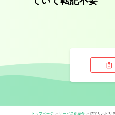
ていて転記不要
トップページ
サービス別紹介
訪問リハビリ