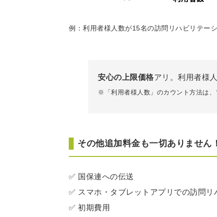
例：利用者様人数が15名の訪問リハビリテーショ
安心の上限価格
アリ。利用者様
※「利用者様人数」のカウント方法は、
その他追加料金も一切ありません
✅ 国保連への伝送
✅ スマホ・タブレットアプリでの訪問リ
✅ 初期費用