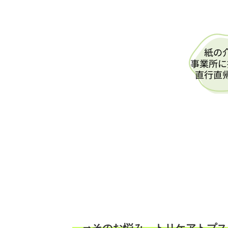
➡
そのお悩み、トリケアトプス