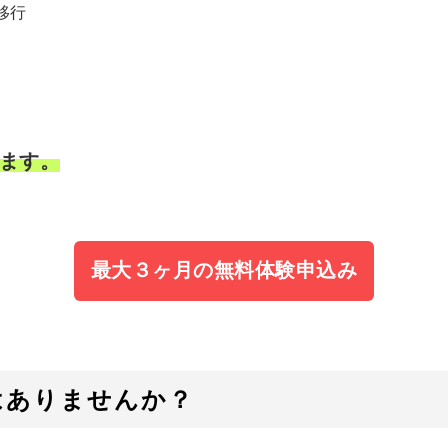
移行
ます。
最大３ヶ月の無料体験申込み
はありませんか？