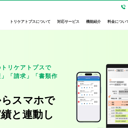
トリケアトプスについて
対応サービス
機能紹介
料金につい
のトリケアトプスで
理」「請求」「書類作
からスマホで
実績と連動し