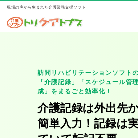
現場の声から生まれた介護業務支援ソフト
訪問リハビリテーションソフト
「介護記録」「スケジュール管
成」をまるごと効率化！
介護記録は外出先
簡単入力！記録は