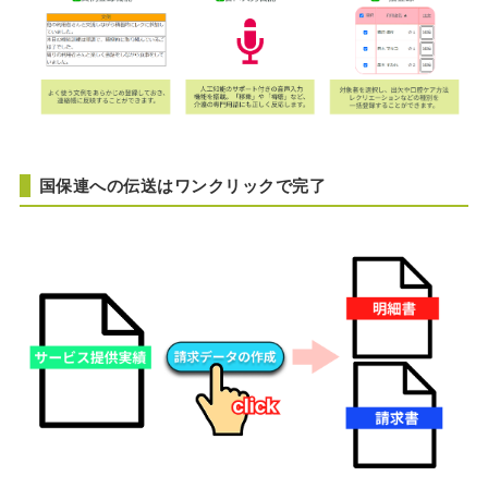
国保連への伝送はワンクリックで完了