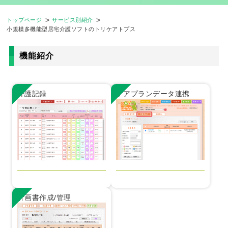
トップページ
サービス別紹介
小規模多機能型居宅介護ソフトのトリケアトプス
機能紹介
介護記録
ケアプランデータ連携
計画書作成/管理