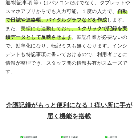
迎/特記事項 等）はパソコンだけでなく、タブレットや
スマホアプリからでも入力可能。１度の入力で、
自動
で日誌や連絡帳、バイタルグラフなどを作成
します。
また、
実績にも連動しており、
１クリックで記録を実
績データとして反映させます
。転記作業が必要ないの
で、効率化になり、転記ミスも無くなります。インシ
デントも特記事項に書いておけるので、利用者ごとに
情報が整理でき、スタッフ間の情報共有がスムーズで
す。
介護記録がもっと便利になる！痒い所に手が
届く機能を搭載