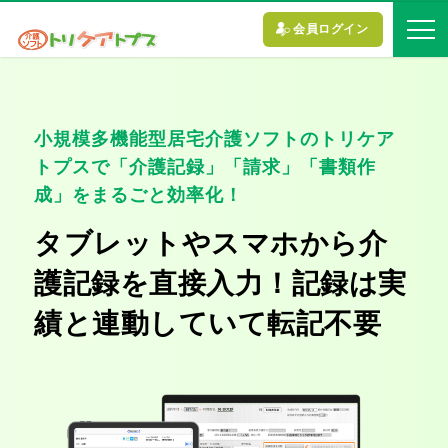
会員ログイン
小規模多機能型居宅介護ソフトのトリケア
トプスで「介護記録」「請求」「書類作
成」をまるごと効率化！
タブレットやスマホから介
護記録を直接入力！記録は実
績と連動していて転記不要