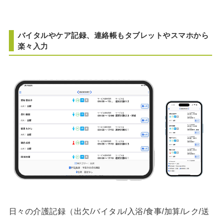
バイタルやケア記録、連絡帳もタブレットやスマホから
楽々入力
日々の介護記録（出欠/バイタル/入浴/食事/加算/レク/送