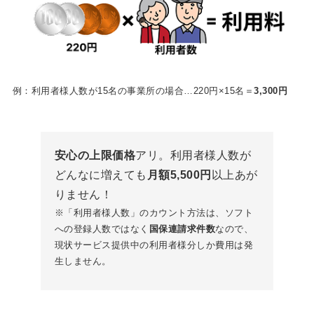
例：利用者様人数が15名の事業所の場合…220円×15名＝
3,300円
安心の上限価格
アリ。利用者様人数が
どんなに増えても
月額5,500円
以上あが
りません！
※「利用者様人数」のカウント方法は、ソフト
への登録人数ではなく
国保連請求件数
なので、
現状サービス提供中の利用者様分しか費用は発
生しません。