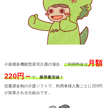
月額
小規模多機能型居宅介護の場合、
ご利用料金は
220円～
で、
業界最安値！
従量課金制の介護ソフトで、利用者様人数ごとに220円
が加算される仕組みです。