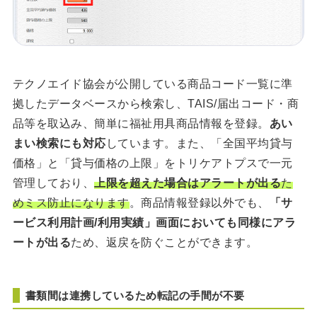
テクノエイド協会が公開している商品コード一覧に準
拠したデータベースから検索し、TAIS/届出コード・商
品等を取込み、簡単に福祉用具商品情報を登録。
あい
まい検索にも対応
しています。また、「全国平均貸与
価格」と「貸与価格の上限」をトリケアトプスで一元
管理しており、
上限を超えた場合はアラートが出る
た
めミス防止になります
。商品情報登録以外でも、
「サ
ービス利用計画/利用実績」画面においても同様にアラ
ートが出る
ため、返戻を防ぐことができます。
書類間は連携しているため転記の手間が不要