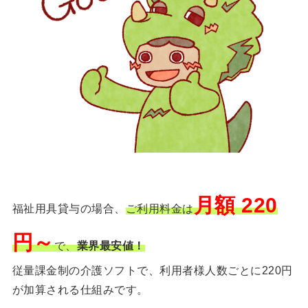
月額 220
福祉用具貸与の場合、
ご利用料金は
円～
で、
業界最安値！
従量課金制の介護ソフトで、利用者様人数ごとに220円
が加算される仕組みです。