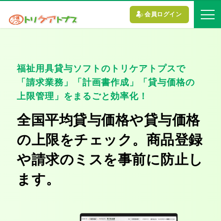
会員ログイン
福祉用具貸与ソフトのトリケアトプスで
「請求業務」「計画書作成」「貸与価格の
上限管理」をまるごと効率化！
全国平均貸与価格や貸与価格
の上限をチェック。商品登録
や請求のミスを事前に防止し
ます。