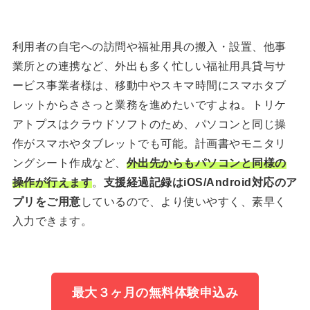
利用者の自宅への訪問や福祉用具の搬入・設置、他事
業所との連携など、外出も多く忙しい福祉用具貸与サ
ービス事業者様は、移動中やスキマ時間にスマホタブ
レットからささっと業務を進めたいですよね。トリケ
アトプスはクラウドソフトのため、パソコンと同じ操
作がスマホやタブレットでも可能。計画書やモニタリ
ングシート作成など、
外出先からもパソコンと同様の
操作が行えます
。
支援経過記録はiOS/Android対応のア
プリをご用意
しているので、より使いやすく、素早く
入力できます。
最大３ヶ月の無料体験申込み