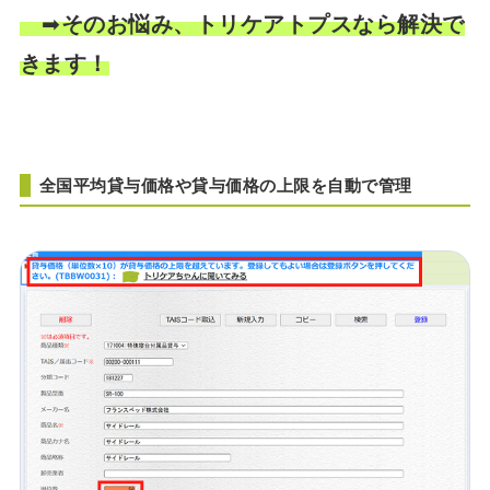
➡
そのお悩み、トリケアトプスなら解決で
きます！
全国平均貸与価格や貸与価格の上限を自動で管理