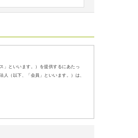
ス」といいます。）を提供するにあたっ
法人（以下、「会員」といいます。）は、
業所を束ねて「事業所」と呼びます。