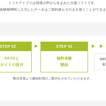
トリケアトプスは現場の声から生まれた介護ソフトです。
体験期間時に入力したデータはご契約後もそのまま使うことができ
STEP 02
STEP 03
D・PASSと
無料体験
無
最
用ガイドの送付
開始
弊社営業より継続利用のご案内をさせていただきます。