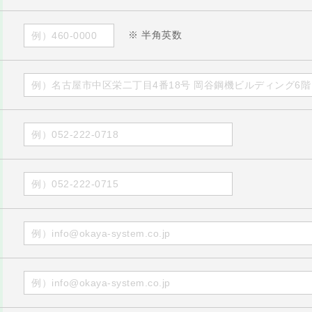
※ 半角英数