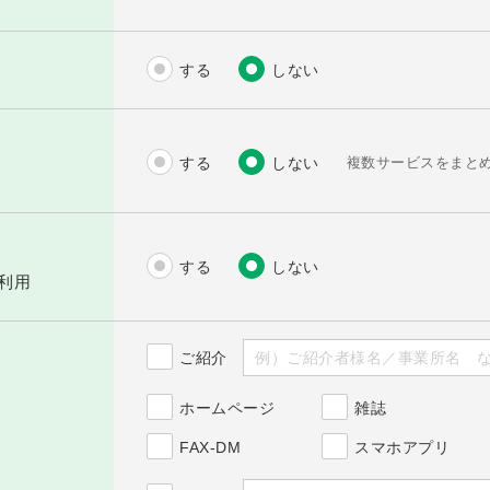
する
しない
複数サービスをまと
する
しない
する
しない
を利用
ご紹介
ホームページ
雑誌
FAX-DM
スマホアプリ