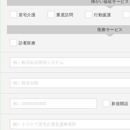
障がい福祉サービス
居宅介護
重度訪問
行動援護
医療サービス
訪看医療
新規開設