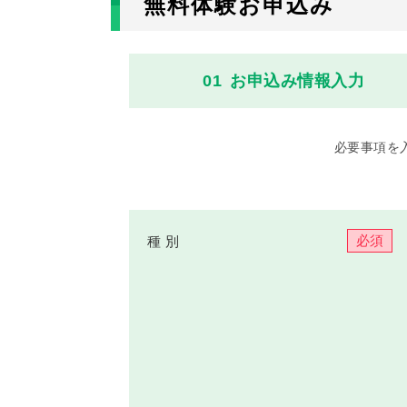
無料体験お申込み
01
お申込み
情報入力
必要事項を
必須
種 別