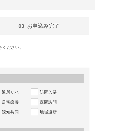
03
お申込み
完了
みください。
通所リハ
訪問入浴
居宅療養
夜間訪問
認知共同
地域通所