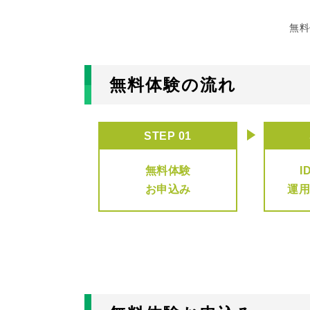
無料
無料体験の流れ
STEP 01
無料体験
I
お申込み
運