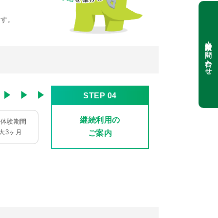
ます。
資料請求・お問い合わせ
STEP 04
継続利用の
料体験期間
大3ヶ月
ご案内