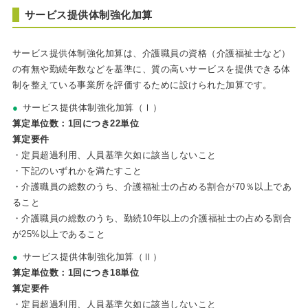
サービス提供体制強化加算
サービス提供体制強化加算は、介護職員の資格（介護福祉士など）
の有無や勤続年数などを基準に、質の高いサービスを提供できる体
制を整えている事業所を評価するために設けられた加算です。
サービス提供体制強化加算（Ⅰ）
算定単位数：1回につき22単位
算定要件
・定員超過利用、人員基準欠如に該当しないこと
・下記のいずれかを満たすこと
・介護職員の総数のうち、介護福祉士の占める割合が70％以上であ
ること
・介護職員の総数のうち、勤続10年以上の介護福祉士の占める割合
が25%以上であること
サービス提供体制強化加算（Ⅱ）
算定単位数：1回につき18単位
算定要件
・定員超過利用、人員基準欠如に該当しないこと