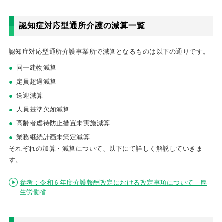
認知症対応型通所介護の減算一覧
認知症対応型通所介護事業所で減算となるものは以下の通りです。
同一建物減算
定員超過減算
送迎減算
人員基準欠如減算
高齢者虐待防止措置未実施減算
業務継続計画未策定減算
それぞれの加算・減算について、以下にて詳しく解説していきま
す。
参考：令和６年度介護報酬改定における改定事項について｜厚
生労働省