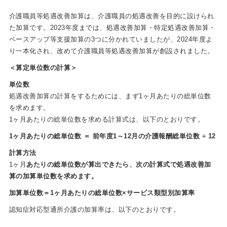
介護職員等処遇改善加算は、介護職員の処遇改善を目的に設けられ
た加算です。2023年度までは、処遇改善加算・特定処遇改善加算・
ベースアップ等支援加算の3つに分かれていましたが、2024年度よ
り一本化され、改めて介護職員等処遇改善加算が創設されました。
＜算定単位数の計算＞
単位数
処遇改善加算の計算をするためには、まず1ヶ月あたりの総単位数
を求めます。
1ヶ月あたりの総単位数を求める計算式は、以下のとおりです。
1ヶ月あたりの総単位数 ＝ 前年度1～12月の介護報酬総単位数 ÷ 12
計算方法
1ヶ月
あたりの総単位数が算出できたら、次の計算式で処遇改善加
算の加算単位数を求めます。
加算単位数＝1ヶ月あたりの総単位数×サービス類型別加算率
認知症対応型通所介護の加算率は、以下のとおりです。