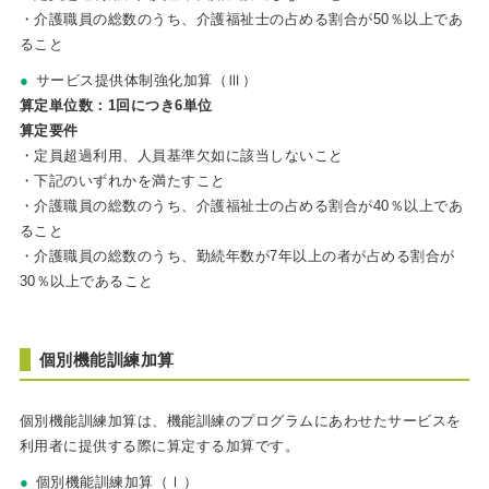
・介護職員の総数のうち、介護福祉士の占める割合が50％以上であ
ること
サービス提供体制強化加算（Ⅲ）
算定単位数：1回につき6単位
算定要件
・定員超過利用、人員基準欠如に該当しないこと
・下記のいずれかを満たすこと
・介護職員の総数のうち、介護福祉士の占める割合が40％以上であ
ること
・介護職員の総数のうち、勤続年数が7年以上の者が占める割合が
30％以上であること
個別機能訓練加算
個別機能訓練加算は、機能訓練のプログラムにあわせたサービスを
利用者に提供する際に算定する加算です。
個別機能訓練加算（Ⅰ）