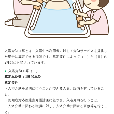
入浴介助加算とは、入浴中の利用者に対して介助サービスを提供し
た場合に算定できる加算です。算定要件によって（Ⅰ）と（Ⅱ）の
2種類に分類されています。
入浴介助加算（Ⅰ）
算定単位数：1日40単位
算定要件
・入浴介助を適切に行うことができる人員、設備を有しているこ
と。
・認知症対応型通所介護計画に基づき、入浴介助を行うこと。
・入浴介助に関わる職員に対し、入浴介助に関する研修等を行うこ
と。