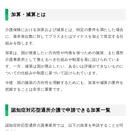
加算・減算とは
介護保険における加算および減算とは、特定の要件を満たした場合
に、基本単位数に対してプラスまたはマイナスを加えて算定する仕
組みを指します。
加算は、国が推進したい方向性や均衡を保つための施策、また通所
介護事業所として整えるべき仕組みや制度を基に設けられていま
す。一方、減算は国が廃止したい、あるいは評価ができないものに
ついての仕組みや制度に基づいて設けられています。
今後、国の施策の方向性を理解するためにも、加算や減算の要件を
把握することは非常に重要です。
認知症対応型通所介護で申請できる加算一覧
認知症対応型通所介護事業所では、以下の加算を申請することが可