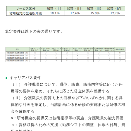
算定要件は以下の表の通りです。
キャリアパス要件
（Ⅰ） 介護職員について、職位、職責、職務内容等に応じた任
用等の要件を定め、それらに応じた賃金体系を整備する
（Ⅱ） 介護職員の資質向上の目標や以下のいずれかに関する具
体的な計画を策定し、当該計画に係る研修の実施または研修の機
会を確保する
a：研修機会の提供又は技術指導等の実施、介護職員の能力評価
ｂ：資格取得のための支援（勤務シフトの調整、休暇の付与、費