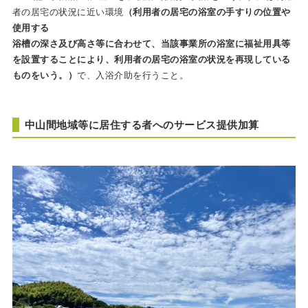
者の居宅の状況に近い環境
（利用者の居宅の浴室の手すりの位置や
使用する
浴槽の深さ及び高さ等に合わせて、当該事業所の浴室に福祉用具等
を設置することにより、利用者の居宅の浴室の状況を再現している
ものをい
う。）
で、入浴介助を行うこと。
中山間地域等に居住する者へのサービス提供加算