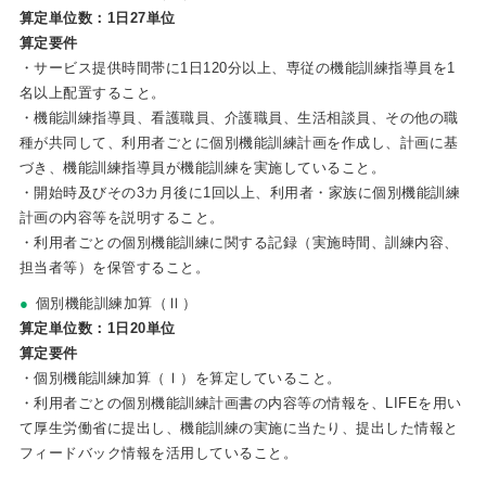
算定単位数：1日27単位
算定要件
・サービス提供時間帯に1日120分以上、専従の機能訓練指導員を1
名以上配置すること。
・機能訓練指導員、看護職員、介護職員、生活相談員、その他の職
種が共同して、利用者ごとに個別機能訓練計画を作成し、計画に基
づき、機能訓練指導員が機能訓練を実施していること。
・開始時及びその3カ月後に1回以上、利用者・家族に個別機能訓練
計画の内容等を説明すること。
・利用者ごとの個別機能訓練に関する記録（実施時間、訓練内容、
担当者等）を保管すること。
個別機能訓練加算（Ⅱ）
算定単位数：1日20単位
算定要件
・個別機能訓練加算（Ⅰ）を算定していること。
・利用者ごとの個別機能訓練計画書の内容等の情報を、LIFEを用い
て厚生労働省に提出し、機能訓練の実施に当たり、提出した情報と
フィードバック情報を活用していること。