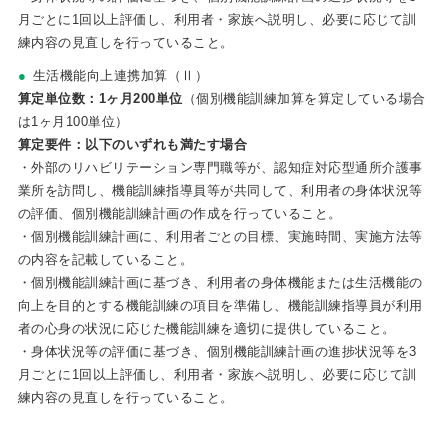
月ごとに1回以上評価し、利用者・家族へ説明し、必要に応じて訓
練内容の見直しを行っていること。
生活機能向上連携加算（Ⅱ）
算定単位数：1ヶ月200単位
（個別機能訓練加算を算定している場合
は1ヶ月100単位）
算定要件：以下のいずれも満たす場合
・外部のリハビリテーション専門職等が、認知症対応型通所介護事
業所を訪問し、機能訓練指導員等が共同して、利用者の身体状況等
の評価、個別機能訓練計画の作成を行っていること。
・個別機能訓練計画に、利用者ごとの目標、実施時間、実施方法等
の内容を記載していること。
・個別機能訓練計画に基づき、利用者の身体機能または生活機能の
向上を目的とする機能訓練の項目を準備し、機能訓練指導員が利用
者の心身の状況に応じた機能訓練を適切に提供していること。
・身体状況等の評価に基づき、個別機能訓練計画の進捗状況等を3
月ごとに1回以上評価し、利用者・家族へ説明し、必要に応じて訓
練内容の見直しを行っていること。