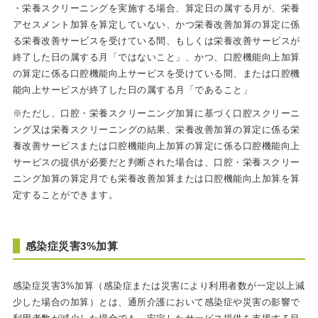
・栄養スクリーニングを実施する場合、算定日の属する月が、栄養
アセスメント加算を算定していない、かつ栄養改善加算の算定に係
る栄養改善サービスを受けている間、もしくは栄養改善サービスが
終了した日の属する月「ではないこと」、かつ、口腔機能向上加算
の算定に係る口腔機能向上サービスを受けている間、または口腔機
能向上サービスが終了した日の属する月「であること」
※ただし、口腔・栄養スクリーニング加算に基づく口腔スクリーニ
ング又は栄養スクリーニングの結果、栄養改善加算の算定に係る栄
養改善サービスまたは口腔機能向上加算の算定に係る口腔機能向上
サービスの提供が必要だと判断された場合は、口腔・栄養スクリー
ニング加算の算定月でも栄養改善加算または口腔機能向上加算を算
定することができます。
感染症災害3%加算
感染症災害3%加算（感染症または災害により利用者数が一定以上減
少した場合の加算）とは、通所介護において感染症や災害の影響で