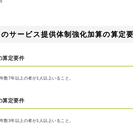
回
ンのサービス提供体制強化加算の算定
の算定要件
年数7年以上の者が1人以上いること。
の算定要件
年数3年以上の者が1人以上いること。