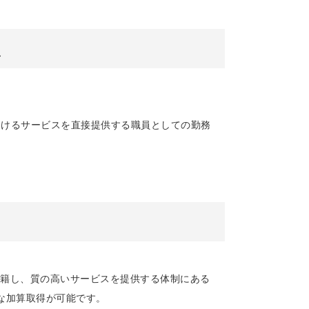
点
おけるサービスを直接提供する職員としての勤務
籍し、質の高いサービスを提供する体制にある
な加算取得が可能です。