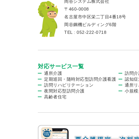
岡谷システム株式会社
〒460-0008
名古屋市中区栄二丁目4番18号
岡谷鋼機ビルディング6階
TEL : 052-222-0718
対応サービス一覧
通所介護
訪問介
定期巡回・随時対応型訪問介護看護
認知症
訪問リハビリテーション
通所リ
夜間対応型訪問介護
小規模
高齢者住宅