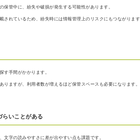
の保管中に、紛失や破損が発生する可能性があります。
載されているため、紛失時には情報管理上のリスクにもつながります
探す手間がかかります。
ありますが、利用者数が増えるほど保管スペースも必要になります。
づらいことがある
、文字の読みやすさに差が出やすい点も課題です。