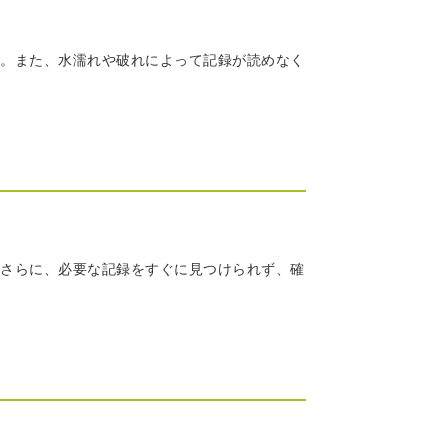
。また、水濡れや破れによって記録が読めなく
さらに、必要な記録をすぐに見つけられず、確