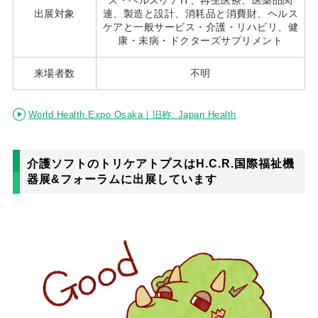
ス・ヘルスケアIT、再生医療、医薬品関
出展対象
連、製造と設計、消耗品と消費財、ヘルス
ケアと一般サービス・介護・リハビリ、健
康・未病・ドクターズサプリメント
来場者数
不明
World Health Expo Osaka｜旧称: Japan Health
介護ソフトのトリケアトプスはH.C.R.国際福祉機
器展&フォーラムに出展しています