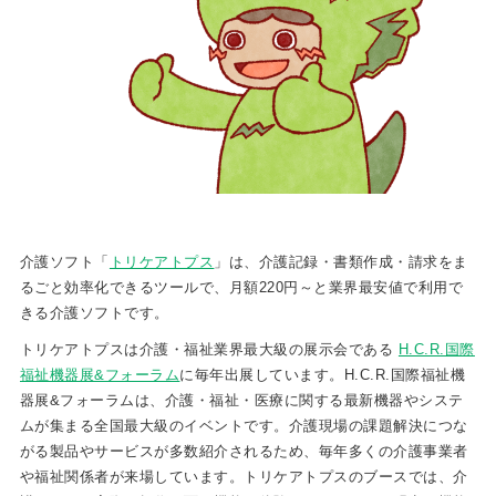
介護ソフト「
トリケアトプス
」は、介護記録・書類作成・請求をま
るごと効率化できるツールで、月額220円～と業界最安値で利用で
きる介護ソフトです。
トリケアトプスは介護・福祉業界最大級の展示会である
H.C.R.国際
福祉機器展&フォーラム
に毎年出展しています。H.C.R.国際福祉機
器展&フォーラムは、介護・福祉・医療に関する最新機器やシステ
ムが集まる全国最大級のイベントです。介護現場の課題解決につな
がる製品やサービスが多数紹介されるため、毎年多くの介護事業者
や福祉関係者が来場しています。トリケアトプスのブースでは、介