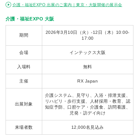
介護・福祉EXPO 出展のご案内｜東京・大阪開催の展示会
介護・福祉EXPO 大阪
2026年3月10日（火）-12日（木）10:00-
期間
17:00
会場
インテックス大阪
入場料
無料
主催
RX Japan
介護システム、見守り、入浴・排泄支援、
リハビリ・歩行支援、人材採用・教育、認
出展対象
知症予防、口腔ケア・介護食、訪問看護、
児発・訪デイ向け
来場者数
12,000名見込み