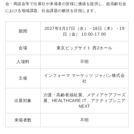
会・商談会等で出展社や来場者の皆様に価値を提供し、超高齢社会
における地域課題、社会課題の解決を目指します。
2027年3月17日（水）・18日（木）・19
期間
日（金） 10:00-17:00
会場
東京ビッグサイト 西2ホール
入場料
不明
インフォーマ マーケッツ ジャパン株式会
主催
社
介護・高齢者福祉展、メディアケアフーズ
出展対象
展、HEALTHCARE IT、アクティブシニア
NEXT
来場者数
不明