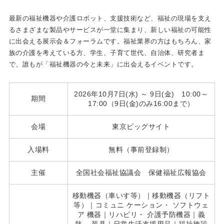
最新の福祉機器や介護ロボット、支援技術など、福祉の現場を支え
るさまざまな製品やサービスが一堂に集まり、新しい福祉の可能性
に出会える展示会＆フォーラムです。福祉業界の方はもちろん、家
族の介護を考えている方、学生、子育て世代、自治体、研究者ま
で、誰もが「福祉機器の今と未来」に出会えるイベントです。
2026年10月7日(水) ～ 9日(金) 10:00～
期間
17:00（9日(金)のみ16:00まで）
会場
東京ビッグサイト
入場料
無料（事前登録制）
主催
全国社会福祉協議会 保健福祉広報協会
移動機器（車いす等）｜移動機器（リフト
等）｜コミュニ ケーション・ ソフトウェ
ア 機器｜リハビリ・ 介護予防機器｜義
肢、 装具｜日常生活支援用品｜福祉施設