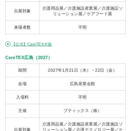
介護用品展／介護施設産業展／介護施設ソ
出展対象
リューション展／ケアフード展
来場者数
不明
【公式】CareTEX大阪
CareTEX広島（2027）
期間
2027年1月21日（木）・22日（金）
会場
広島産業会館
入場料
不明
主催
ブティックス（株）
介護用品展／介護施設産業展／介護施設ソ
出展対象
リューション展／介護テクノロジー展／ケ