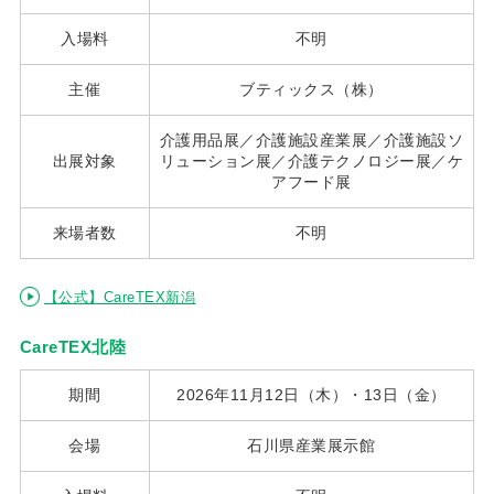
入場料
不明
主催
ブティックス（株）
介護用品展／介護施設産業展／介護施設ソ
出展対象
リューション展／介護テクノロジー展／ケ
アフード展
来場者数
不明
【公式】CareTEX新潟
CareTEX北陸
期間
2026年11月12日（木）・13日（金）
会場
石川県産業展示館