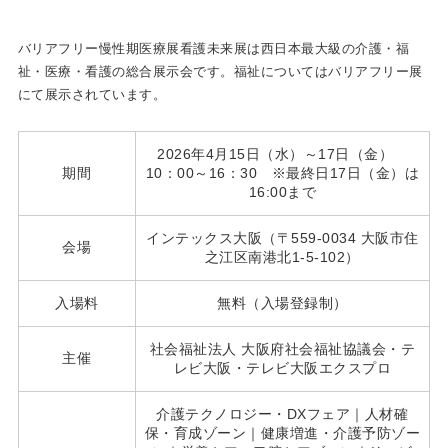
バリアフリー慢性期医療展看護未来展は西日本最大級の介護・福
祉・医療・看護の総合展示会です。福祉についてはバリアフリー展
にて展示されています。
2026年4月15日（水）～17日（金）
期間
10：00～16：30 ※最終日17日（金）は
16:00まで
インテックス大阪（〒559-0034 大阪市住
会場
之江区南港北1-5-102）
入場料
無料（入場登録制）
社会福祉法人 大阪府社会福祉協議会・テ
主催
レビ大阪・テレビ大阪エクスプロ
介護テクノロジー・DXフェア｜人材確
保・育成ゾーン｜健康増進・介護予防ゾー