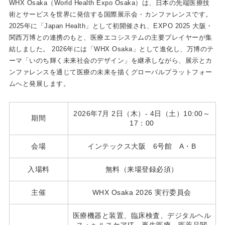
WHX Osaka（World Health Expo Osaka）は、日本の先端医療技
術とサービスを世界に発信する国際展示会・カンファレンスです。
2025年に「Japan Health」として初開催され、EXPO 2025 大阪・
関西万博との連携のもと、医療エコシステムの主要プレイヤーが集
結しました。 2026年には「WHX Osaka」として進化し、万博のテ
ーマ「いのち輝く未来社会のデザイン」を継承しながら、展示とカ
ンファレンスを通じて医療の未来を描くグローバルプラットフォー
ムへと発展します。
2026年7月 2日（木）- 4日（土）10:00～
期間
17：00
会場
インテックス大阪 6号館 A・B
入場料
無料（来場登録必須）
主催
WHX Osaka 2026 実行委員会
医療機器と装置、臨床検査、デジタルヘル