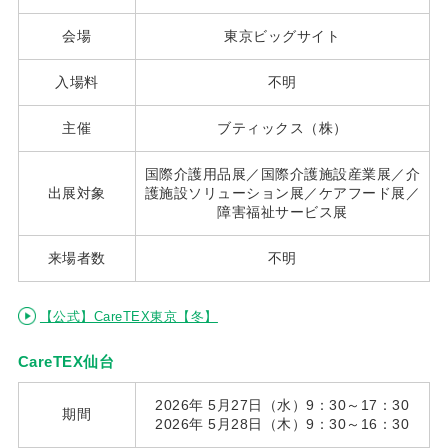
会場
東京ビッグサイト
入場料
不明
主催
ブティックス（株）
国際介護用品展／国際介護施設産業展／介
出展対象
護施設ソリューション展／ケアフード展／
障害福祉サービス展
来場者数
不明
【公式】CareTEX東京【冬】
CareTEX仙台
2026年 5月27日（水）9：30～17：30
期間
2026年 5月28日（木）9：30～16：30