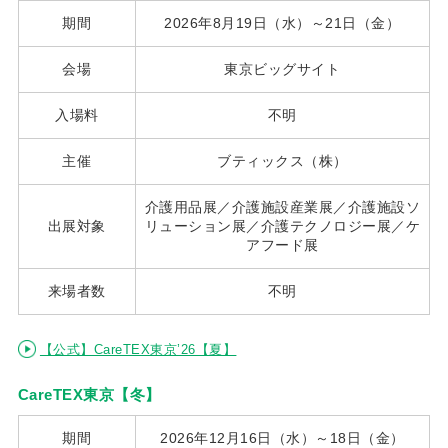
期間
2026年8月19日（水）～21日（金）
会場
東京ビッグサイト
入場料
不明
主催
ブティックス（株）
介護用品展／介護施設産業展／介護施設ソ
出展対象
リューション展／介護テクノロジー展／ケ
アフード展
来場者数
不明
【公式】CareTEX東京’26【夏】
CareTEX東京【冬】
期間
2026年12月16日（水）～18日（金）