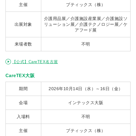
主催
ブティックス（株）
介護用品展／介護施設産業展／介護施設ソ
出展対象
リューション展／介護テクノロジー展／ケ
アフード展
来場者数
不明
【公式】CareTEX名古屋
CareTEX大阪
期間
2026年10月14日（水）～16日（金）
会場
インテックス大阪
入場料
不明
主催
ブティックス（株）