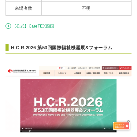
来場者数
不明
【公式】CareTEX四国
H.C.R.2026 第53回国際福祉機器展&フォーラム