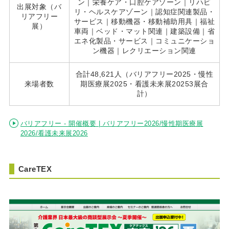
ン｜栄養ケア・口腔ケアゾーン｜リハビ
出展対象（バ
リ・ヘルスケアゾーン｜認知症関連製品・
リアフリー
サービス｜移動機器・移動補助用具｜福祉
展）
車両｜ベッド・マット関連｜建築設備｜省
エネ化製品・サービス｜コミュニケーショ
ン機器｜レクリエーション関連
合計48,621人（バリアフリー2025・慢性
来場者数
期医療展2025・看護未来展20253展合
計）
バリアフリー - 開催概要 | バリアフリー2026/慢性期医療展
2026/看護未来展2026
CareTEX