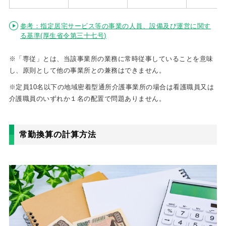
参考：指定居宅サービス等の事業の人員、設備及び運営に関す
る基準(厚生省令第三十七号)
※「専従」とは、当該事業所の業務に常時従事していることを意味
し、原則として他の事業所との兼務はできません。
※定員10名以下の地域密着型通所介護事業所の場合は看護職員又は
介護職員のいずれか１名の配置で問題ありません。
常勤換算の計算方法