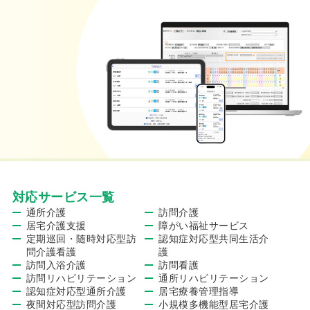
対応サービス一覧
通所介護
訪問介護
居宅介護支援
障がい福祉サービス
定期巡回・随時対応型訪
認知症対応型共同生活介
問介護看護
護
訪問入浴介護
訪問看護
訪問リハビリテーション
通所リハビリテーション
認知症対応型通所介護
居宅療養管理指導
夜間対応型訪問介護
小規模多機能型居宅介護