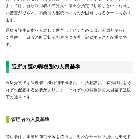
よっては、新規利用者の受け入れ停止や指定取り消しといった厳し
い措置が取られ、事業所の継続そのものが困難になるケースもあり
ます。
通所介護事業所を安定して運営していくためには、人員基準を正し
く理解し、日々の配置状況を適切に管理・記録することが重要で
す。
通所介護の職種別の人員基準
通所介護では管理者、機能訓練指導員、生活相談員、看護職員をそ
れぞれ配置する必要があります。それぞれの職種別の人員基準は以
下の通りです。
管理者の人員基準
管理者は、事業所運営全体を統括し、円滑なサービス提供を支える