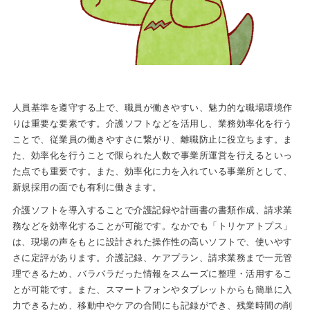
人員基準を遵守する上で、職員が働きやすい、魅力的な職場環境作
りは重要な要素です。介護ソフトなどを活用し、業務効率化を行う
ことで、従業員の働きやすさに繋がり、離職防止に役立ちます。ま
た、効率化を行うことで限られた人数で事業所運営を行えるといっ
た点でも重要です。また、効率化に力を入れている事業所として、
新規採用の面でも有利に働きます。
介護ソフトを導入することで介護記録や計画書の書類作成、請求業
務などを効率化することが可能です。なかでも「トリケアトプス」
は、現場の声をもとに設計された操作性の高いソフトで、使いやす
さに定評があります。介護記録、ケアプラン、請求業務まで一元管
理できるため、バラバラだった情報をスムーズに整理・活用するこ
とが可能です。また、スマートフォンやタブレットからも簡単に入
力できるため、移動中やケアの合間にも記録ができ、残業時間の削