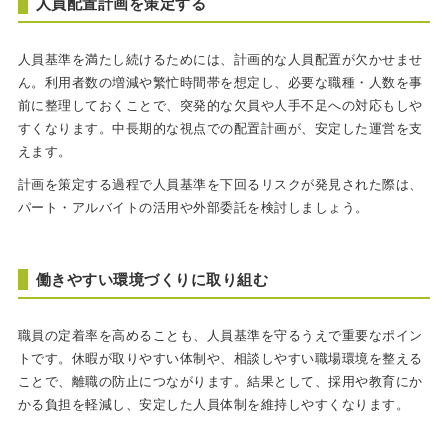
人員配置計画を策定する
人員基準を満たし続けるためには、計画的な人員配置が欠かせませ
ん。利用者数の増減や繁忙時間帯を想定し、必要な職種・人数を事
前に整理しておくことで、突発的な欠員や人手不足への対応もしや
すくなります。中長期的な視点での配置計画が、安定した運営を支
えます。
計画を策定する過程で人員基準を下回るリスクが発見された際は、
パート・アルバイトの活用や外部委託を検討しましょう。
働きやすい環境づくりに取り組む
職員の定着率を高めることも、人員基準を守るうえで重要なポイン
トです。休暇が取りやすい体制や、相談しやすい職場環境を整える
ことで、離職の防止につながります。結果として、採用や教育にか
かる負担を軽減し、安定した人員体制を維持しやすくなります。