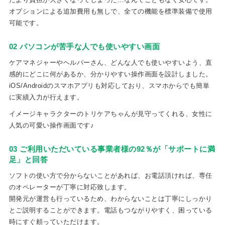
オプションによる追加費用も無しで、全ての機能を標準装備で使用
可能です。
02 パソコンが苦手な人でも使いやすい画面
ケアマネジャーやヘルパーさん、どんな人でも使いやすいよう、直
感的にどこに何があるか、分かりやすい操作画面を設計しました。
iOS/Androidのスマホアプリも対応しており、スマホからでも簡単
に実績入力が行えます。
イメージキャラクターのトリケアちゃんが見守ってくれる、女性に
人気の可愛い操作画面です♪
03 ご利用いただいている事業者様の92％が「サポートに満
足」と回答
ソフトの使い方で分からないことがあれば、お電話頂ければ、専任
のオペレーターが丁寧に対応致します。
開発元が運営も行っているため、わからないことは丁寧にしっかり
とご説明することができます。電話もつながりやすく、困っている
時にすぐ頼っていただけます。