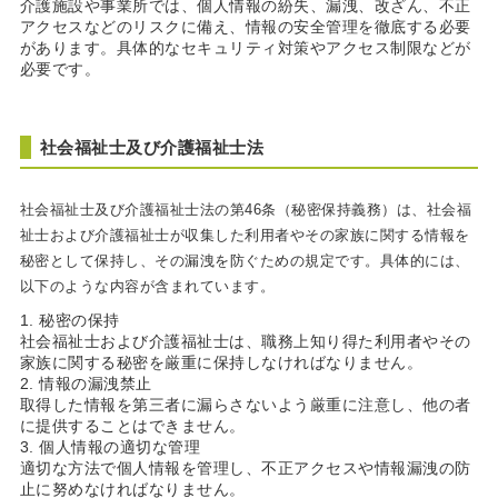
介護施設や事業所では、個人情報の紛失、漏洩、改ざん、不正
アクセスなどのリスクに備え、情報の安全管理を徹底する必要
があります。具体的なセキュリティ対策やアクセス制限などが
必要です。
社会福祉士及び介護福祉士法
社会福祉士及び介護福祉士法の第46条（秘密保持義務）は、社会福
祉士および介護福祉士が収集した利用者やその家族に関する情報を
秘密として保持し、その漏洩を防ぐための規定です。具体的には、
以下のような内容が含まれています。
秘密の保持
社会福祉士および介護福祉士は、職務上知り得た利用者やその
家族に関する秘密を厳重に保持しなければなりません。
情報の漏洩禁止
取得した情報を第三者に漏らさないよう厳重に注意し、他の者
に提供することはできません。
個人情報の適切な管理
適切な方法で個人情報を管理し、不正アクセスや情報漏洩の防
止に努めなければなりません。