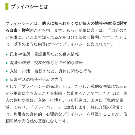
プライバシーとは
プライバシーとは、
他人に知られたくない個人の情報や生活に関す
る自由・権利
のことを指します。もっと簡単に言えば、「自分のこ
とを誰に、どこまで知られるかを自分で決める権利」です。たとえ
ば、以下のような内容はすべてプライバシーに含まれます。
氏名や住所、電話番号などの個人情報
趣味や嗜好、交友関係などの私的な情報
入浴、排泄、着替えなど、身体に関わる行為
日常生活の様子や会話の内容
そして「プライバシーの保護」とは、こうした私的な領域に第三者
が不用意に立ち入ることを制限・禁止することです。たとえば、個
人の趣味や嗜好、入浴・排泄といった行為は、まさに「私的な領
域」であり、「プライバシー」に該当します。特に介護の現場で
は、利用者の身体的・心理的なプライバシーを尊重することが、信
頼関係や安心感の基礎になります。