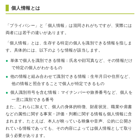
個人情報とは
「プライバシー」と「個人情報」は混同されがちですが、実際には
両者には若干の違いがあります。
「個人情報」とは、生存する特定の個人を識別できる情報を指しま
す。具体的には、以下のような情報が該当します。
単体で個人を識別できる情報：氏名や顔写真など、その情報だけ
で特定の個人がわかるもの
他の情報と組み合わせて識別できる情報：生年月日や住所など、
他の情報と照合することで個人が特定できるもの
個人識別符号を含む情報：マイナンバーや旅券番号など、個人を
一意に識別できる番号
また、これらに加えて、個人の身体的特徴、財産状況、職業や肩書
などの属性に関する事実・評価・判断に関する情報も個人情報に含
まれます。たとえば、本人が映っている映像や音声、公的に公開さ
れている情報であっても、その内容によっては個人情報として取り
扱う必要があります。