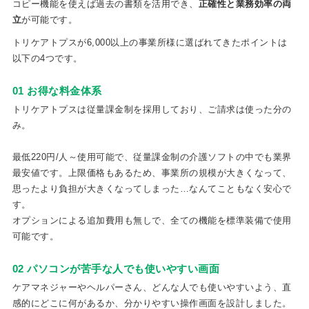
コピー機能を使えば過去の書類を活用でき、
正確性と業務効率の両
立
が可能です。
トリケアトプスが6,000以上の事業所様に選ばれてきたポイントは
以下の4つです。
01 お得な料金体系
トリケアトプスは従量課金制を採用しており、ご請求は使った分の
み。
最低220円/人～使用可能で、従量課金制の介護ソフトの中でも業界
最安値です。上限価格もあるため、事業所の規模が大きくなって、
思ったより負担が大きくなってしまった…なんてこともなく安心で
す。
オプションによる追加費用も無しで、全ての機能を標準装備で使用
可能です。
02 パソコンが苦手な人でも使いやすい画面
ケアマネジャーやヘルパーさん、どんな人でも使いやすいよう、直
感的にどこに何があるか、分かりやすい操作画面を設計しました。