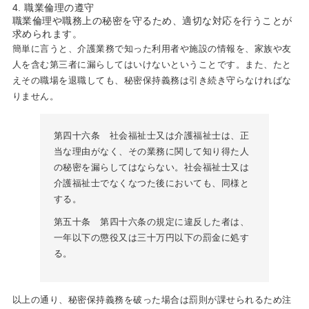
職業倫理の遵守
職業倫理や職務上の秘密を守るため、適切な対応を行うことが
求められます。
簡単に言うと、介護業務で知った利用者や施設の情報を、家族や友
人を含む第三者に漏らしてはいけないということです。また、たと
えその職場を退職しても、秘密保持義務は引き続き守らなければな
りません。
第四十六条 社会福祉士又は介護福祉士は、正
当な理由がなく、その業務に関して知り得た人
の秘密を漏らしてはならない。社会福祉士又は
介護福祉士でなくなつた後においても、同様と
する。
第五十条 第四十六条の規定に違反した者は、
一年以下の懲役又は三十万円以下の罰金に処す
る。
以上の通り、秘密保持義務を破った場合は罰則が課せられるため注