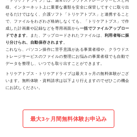
「トリケアドライブ」は、通常のクラウドストレージサービスと同
様、インターネット上に重要な書類を安全に保管してすぐに取り出
せるだけではなく、介護ソフト「トリケアトプス」と連携すること
で、ファイルをわざわざ格納しなくても、「トリケアトプス」で作
成した計画書や記録などを専用画面から
一括でファイルアップロー
ドできます
。また、アップロードされたファイルは、
利用者毎に振
り分けられ、自動保存されます
。
これなら、パソコン操作に苦手意識がある事業者様や、クラウドス
トレージサービスのファイルの整理にお悩みの事業者様でも自動で
データを整理し、いつでも取り出すことができます。
トリケアトプス・トリケアドライブは最大３ヶ月の無料体験がござ
います。無料体験・資料請求は以下より行えますのでぜひこの機会
にお試しください。
最大3ヶ月間無料体験お申込み