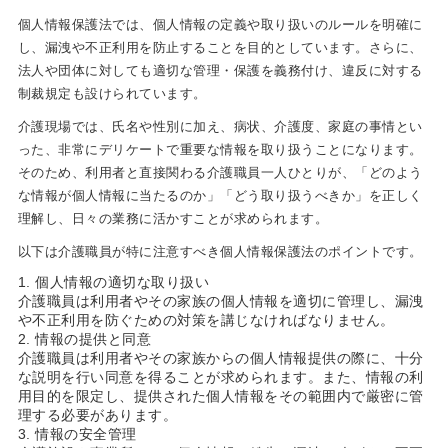
個人情報保護法では、個人情報の定義や取り扱いのルールを明確に
し、漏洩や不正利用を防止することを目的としています。さらに、
法人や団体に対しても適切な管理・保護を義務付け、違反に対する
制裁規定も設けられています。
介護現場では、氏名や性別に加え、病状、介護度、家庭の事情とい
った、非常にデリケートで重要な情報を取り扱うことになります。
そのため、利用者と直接関わる介護職員一人ひとりが、「どのよう
な情報が個人情報に当たるのか」「どう取り扱うべきか」を正しく
理解し、日々の業務に活かすことが求められます。
以下は介護職員が特に注意すべき個人情報保護法のポイントです。
個人情報の適切な取り扱い
介護職員は利用者やその家族の個人情報を適切に管理し、漏洩
や不正利用を防ぐための対策を講じなければなりません。
情報の提供と同意
介護職員は利用者やその家族からの個人情報提供の際に、十分
な説明を行い同意を得ることが求められます。また、情報の利
用目的を限定し、提供された個人情報をその範囲内で厳密に管
理する必要があります。
情報の安全管理