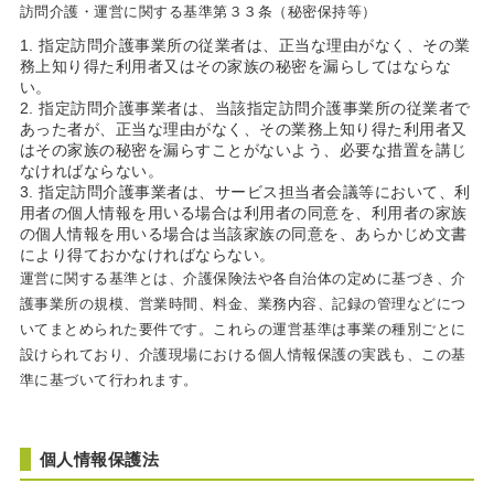
訪問介護・運営に関する基準第３３条（秘密保持等）
指定訪問介護事業所の従業者は、正当な理由がなく、その業
務上知り得た利用者又はその家族の秘密を漏らしてはならな
い。
指定訪問介護事業者は、当該指定訪問介護事業所の従業者で
あった者が、正当な理由がなく、その業務上知り得た利用者又
はその家族の秘密を漏らすことがないよう、必要な措置を講じ
なければならない。
指定訪問介護事業者は、サービス担当者会議等において、利
用者の個人情報を用いる場合は利用者の同意を、利用者の家族
の個人情報を用いる場合は当該家族の同意を、あらかじめ文書
により得ておかなければならない。
運営に関する基準とは、介護保険法や各自治体の定めに基づき、介
護事業所の規模、営業時間、料金、業務内容、記録の管理などにつ
いてまとめられた要件です。これらの運営基準は事業の種別ごとに
設けられており、介護現場における個人情報保護の実践も、この基
準に基づいて行われます。
個人情報保護法