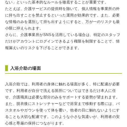
ない」といった基本的なルールを徹底することが重要です。
たとえば、介護サービスの提供時を除いて、個人情報を事業所の外
に持ち出すことを禁止するといった運用が効果的です。また、必要
な情報のみを選別して持ち出すようにすると、万が一のリスクも最
小限に抑えられます。
さらに、介護事業所がSNSを活用している場合は、特定のスタッフ
だけがアカウントにログインできるよう権限を制限することで、情
報漏えいのリスクを下げることができます。
入浴介助の場面
入浴介助では、利用者の身体に触れる場面が多く、特に配慮が必要
です。利用者が自分で洗える箇所についてはできるだけ本人に任
せ、介護職員は必要な部分のみをサポートする姿勢が望まれます。
また、脱衣後にストレッチャーなどで浴室まで移動する際には、バ
スタオルやガウンを使って体を覆い、他者の目に触れないようにす
ることも大切な配慮です。このような小さな気遣いが、利用者の安
心感と尊厳の保持につながります。