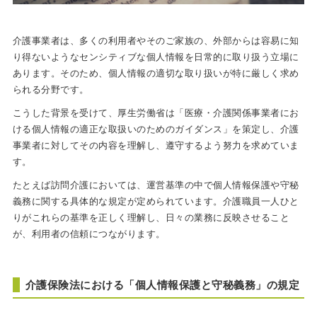
介護事業者は、多くの利用者やそのご家族の、外部からは容易に知
り得ないようなセンシティブな個人情報を日常的に取り扱う立場に
あります。そのため、個人情報の適切な取り扱いが特に厳しく求め
られる分野です。
こうした背景を受けて、厚生労働省は「医療・介護関係事業者にお
ける個人情報の適正な取扱いのためのガイダンス」を策定し、介護
事業者に対してその内容を理解し、遵守するよう努力を求めていま
す。
たとえば訪問介護においては、運営基準の中で個人情報保護や守秘
義務に関する具体的な規定が定められています。介護職員一人ひと
りがこれらの基準を正しく理解し、日々の業務に反映させること
が、利用者の信頼につながります。
介護保険法における「個人情報保護と守秘義務」の規定