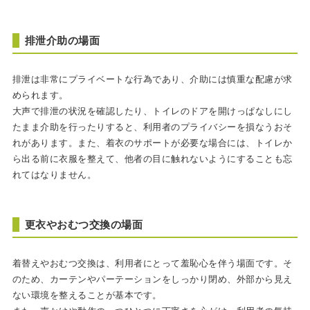
排泄介助の場面
排泄は非常にプライベートな行為であり、介助には慎重な配慮が求
められます。
大声で排泄の状況を確認したり、トイレのドアを開けっぱなしにし
たまま介助を行ったりすると、利用者のプライバシーを損なうおそ
れがあります。また、着衣のサポートが必要な場合には、トイレか
ら出る前に衣服を整えて、他者の目に触れないようにすることも忘
れてはなりません。
更衣やおむつ交換の場面
着替えやおむつ交換は、利用者にとって羞恥心を伴う場面です。そ
のため、カーテンやパーテーションをしっかり閉め、外部から見え
ない環境を整えることが基本です。