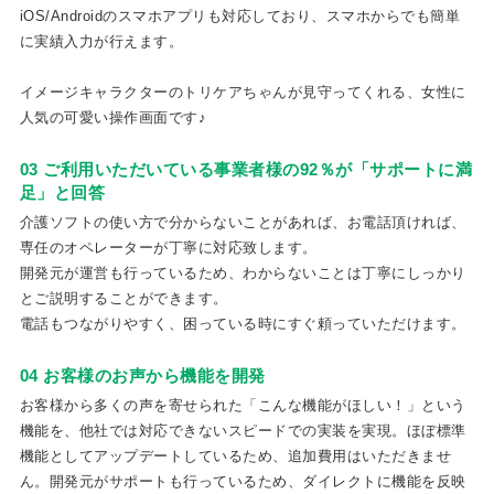
iOS/Androidのスマホアプリも対応しており、スマホからでも簡単
に実績入力が行えます。
イメージキャラクターのトリケアちゃんが見守ってくれる、女性に
人気の可愛い操作画面です♪
03 ご利用いただいている事業者様の92％が「サポートに満
足」と回答
介護ソフトの使い方で分からないことがあれば、お電話頂ければ、
専任のオペレーターが丁寧に対応致します。
開発元が運営も行っているため、わからないことは丁寧にしっかり
とご説明することができます。
電話もつながりやすく、困っている時にすぐ頼っていただけます。
04 お客様のお声から機能を開発
お客様から多くの声を寄せられた「こんな機能がほしい！」という
機能を、他社では対応できないスピードでの実装を実現。ほぼ標準
機能としてアップデートしているため、追加費用はいただきませ
ん。開発元がサポートも行っているため、ダイレクトに機能を反映