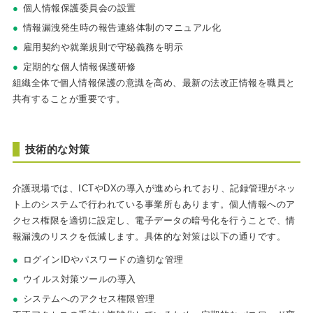
個人情報保護委員会の設置
情報漏洩発生時の報告連絡体制のマニュアル化
雇用契約や就業規則で守秘義務を明示
定期的な個人情報保護研修
組織全体で個人情報保護の意識を高め、最新の法改正情報を職員と
共有することが重要です。
技術的な対策
介護現場では、ICTやDXの導入が進められており、記録管理がネッ
ト上のシステムで行われている事業所もあります。個人情報へのア
クセス権限を適切に設定し、電子データの暗号化を行うことで、情
報漏洩のリスクを低減します。具体的な対策は以下の通りです。
ログインIDやパスワードの適切な管理
ウイルス対策ツールの導入
システムへのアクセス権限管理