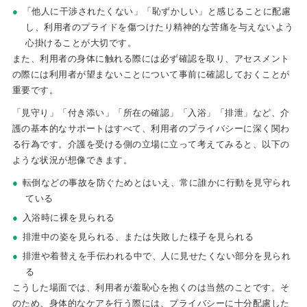
「他人に干渉されたくない」「恥ずかしい」と感じることに配慮
し、利用者のプライドを傷つけたり精神的な苦痛を与えないよう
心掛けることが大切です。
また、利用者の身体に触れる際には必ず確認を取り、アセスメント
の際には利用者が望まないことについて事前に確認しておくことが
重要です。
「見守り」「付き添い」「所在の確認」「入浴」「排泄」など、介
護の基本的なサポートはすべて、利用者のプライバシーに深く関わ
る行為です。介護を受ける側の立場に立って考えてみると、以下の
ような状況が想像できます。
転倒などの事故を防ぐためとはいえ、常に誰かに行動を見守られ
ている
入浴時に裸を見られる
排泄中の姿を見られる、または失敗した様子を見られる
排泄や着替えを手伝われる中で、人に見せたくない部分を見られ
る
こうした場面では、利用者が羞恥心を抱くのは当然のことです。そ
のため、身体的なケアを行う際には、プライバシーに十分配慮した