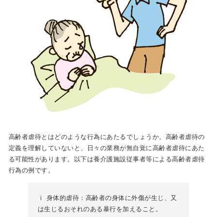
高齢者虐待とはどのような行為にあたるでしょうか。高齢者虐待の
定義を理解していないと、日々の業務が無自覚に高齢者虐待にあた
る可能性があります。以下は養介護施設従事者等による高齢者虐待
行為の例です。
ⅰ 身体的虐待：高齢者の身体に外傷が生じ、又
は生じるおそれのある暴行を加えること。