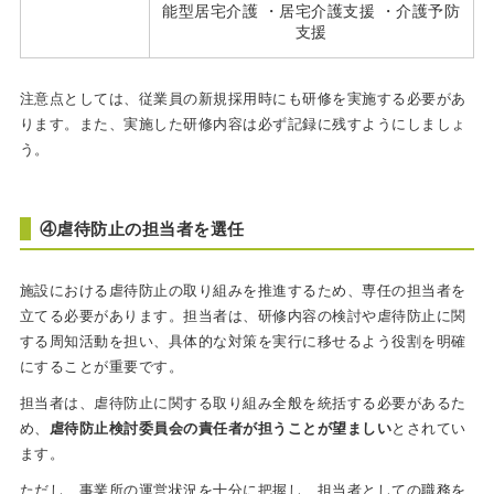
能型居宅介護 ・居宅介護支援 ・介護予防
支援
注意点としては、従業員の新規採用時にも研修を実施する必要があ
ります。また、実施した研修内容は必ず記録に残すようにしましょ
う。
④虐待防止の担当者を選任
施設における虐待防止の取り組みを推進するため、専任の担当者を
立てる必要があります。担当者は、研修内容の検討や虐待防止に関
する周知活動を担い、具体的な対策を実行に移せるよう役割を明確
にすることが重要です。
担当者は、虐待防止に関する取り組み全般を統括する必要があるた
め、
虐待防止検討委員会の責任者が担うことが望ましい
とされてい
ます。
ただし、事業所の運営状況を十分に把握し、担当者としての職務を