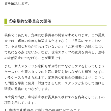
容を解説します。
①定期的な委員会の開催
義務化にあたり、定期的な委員会の開催が求められます。この委員
会では、虐待の有無を確認するだけでなく、「日常のケアにおい
て、不適切な対応が行われていないか」「ご利用者への対応につい
て気になる点はないか」など、現場スタッフの意見を共有し、虐待
の未然防止につなげることが重要です。
また、新人スタッフが意図せず虐待につながるケアを行ってしまう
ケースや、先輩スタッフの対応に疑問を持ちながらも相談できずに
いるケースも考えられます。定期的な委員会の開催により、こうし
た問題を早期に発見・対処できるため、スタッフが安心して働ける
環境の整備にもつながります。
厚生労働省は、虐待防止検討委員会で検討すべき内容として以下の
項目を示しています。
虐待防止委員会と施設内の組織に関すること