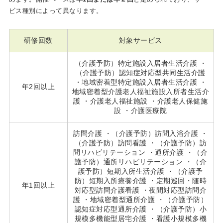
ビス種別によって異なります。
研修回数
対象サービス
（介護予防）特定施設入居者生活介護 ・
（介護予防）認知症対応型共同生活介護
・地域密着型特定施設入居者生活介護 ・
年2回以上
地域密着型介護老人福祉施設入所者生活介
護 ・介護老人福祉施設 ・介護老人保健施
設 ・介護医療院
訪問介護 ・（介護予防）訪問入浴介護 ・
（介護予防）訪問看護 ・（介護予防）訪
問リハビリテーション ・通所介護 ・（介
護予防）通所リハビリテーション ・（介
護予防）短期入所生活介護 ・（介護予
防）短期入所療養介護 ・定期巡回・随時
年1回以上
対応型訪問介護看護 ・夜間対応型訪問介
護 ・地域密着型通所介護 ・（介護予防）
認知症対応型通所介護 ・（介護予防）小
規模多機能型居宅介護 ・看護小規模多機