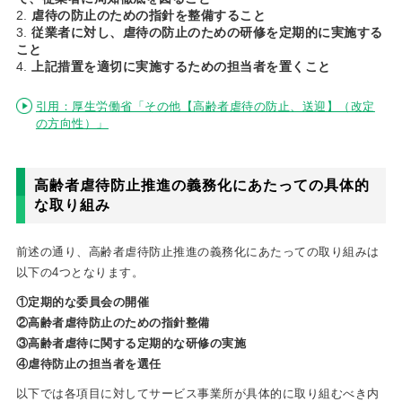
虐待の防止のための指針を整備すること
従業者に対し、虐待の防止のための研修を定期的に実施する
こと
上記措置を適切に実施するための担当者を置くこと
引用：厚生労働省「その他【高齢者虐待の防止、送迎】（改定
の方向性）」
高齢者虐待防止推進の義務化にあたっての具体的
な取り組み
前述の通り、高齢者虐待防止推進の義務化にあたっての取り組みは
以下の4つとなります。
①定期的な委員会の開催
②高齢者虐待防止のための指針整備
③高齢者虐待に関する定期的な研修の実施
④虐待防止の担当者を選任
以下では各項目に対してサービス事業所が具体的に取り組むべき内