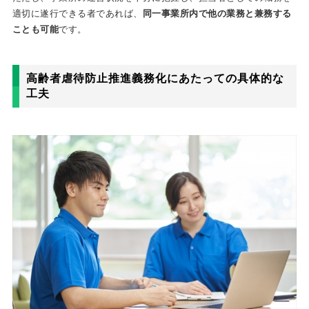
適切に遂行できる者であれば、
同一事業所内で他の業務と兼務する
ことも可能
です。
高齢者虐待防止推進義務化にあたっての具体的な
工夫