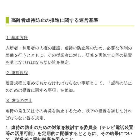
高齢者虐待防止の推進に関する運営基準
１ 基本方針
入所者・利用者の人権の擁護、虐待の防止等のため、必要な体制の
整備を行うとともに、その従業者に対し、研修を実施する等の措置
を講じなければならない旨を規定。
２ 運営規程
運営規程に定めておかなければならない事項として、「虐待の防止
のための措置に関する事項」を追加。
３ 虐待の防止
虐待の発生又はその再発を防止するため、以下の措置を講じなけれ
ばならない旨を規定。
虐待の防止のための対策を検討する委員会（テレビ電話装置
等の活用可能）を定期的に開催するとともに、その結果につい
て、従業者に周知徹底を図ること