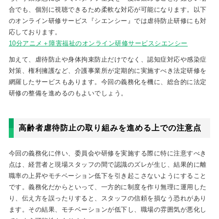
合でも、個別に視聴できるため柔軟な対応が可能になります。以下
のオンライン研修サービス『シエンシー』では虐待防止研修にも対
応しております。
10分アニメ＋障害福祉のオンライン研修サービスシエンシー
加えて、虐待防止や身体拘束防止だけでなく、認知症対応や感染症
対策、権利擁護など、介護事業所が定期的に実施すべき法定研修を
網羅したサービスもあります。今回の義務化を機に、総合的に法定
研修の整備を進めるのもよいでしょう。
高齢者虐待防止の取り組みを進める上での注意点
今回の義務化に伴い、委員会や研修を実施する際に特に注意すべき
点は、経営者と現場スタッフの間で認識のズレが生じ、結果的に離
職率の上昇やモチベーション低下を引き起こさないようにすること
です。義務化だからといって、一方的に制度を作り無理に運用した
り、伝え方を誤ったりすると、スタッフの信頼を損なう恐れがあり
ます。その結果、モチベーションが低下し、職場の雰囲気が悪化し