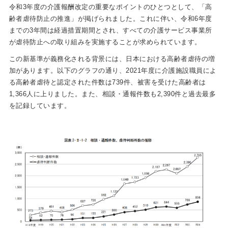
令和3年度の介護報酬改定の重要なポイントのひとつとして、「高
齢者虐待防止の推進」が掲げられました。これに伴い、令和6年度
までの3年間は経過措置期間とされ、すべての介護サービス事業所
が虐待防止への取り組みを実施することが求められています。
この新基準が義務化される背景には、日本における高齢者虐待の増
加があります。以下のグラフの通り、2021年度に介護施設職員によ
る高齢者虐待と認定された件数は739件、被害を受けた高齢者は
1,366人に上りました。また、相談・通報件数も2,390件と過去最多
を記録しています。