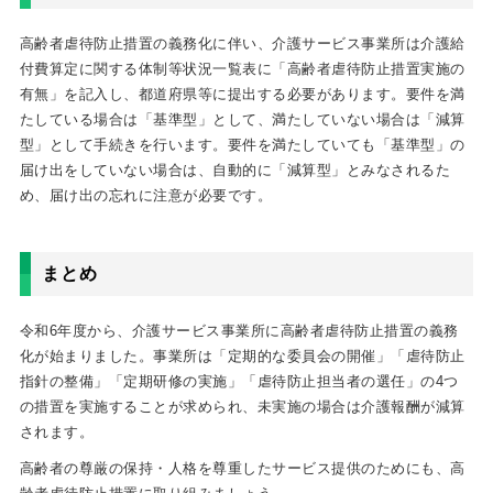
高齢者虐待防止措置の義務化に伴い、介護サービス事業所は介護給
付費算定に関する体制等状況一覧表に「高齢者虐待防止措置実施の
有無」を記入し、都道府県等に提出する必要があります。要件を満
たしている場合は「基準型」として、満たしていない場合は「減算
型」として手続きを行います。要件を満たしていても「基準型」の
届け出をしていない場合は、自動的に「減算型」とみなされるた
め、届け出の忘れに注意が必要です。
まとめ
令和6年度から、介護サービス事業所に高齢者虐待防止措置の義務
化が始まりました。事業所は「定期的な委員会の開催」「虐待防止
指針の整備」「定期研修の実施」「虐待防止担当者の選任」の4つ
の措置を実施することが求められ、未実施の場合は介護報酬が減算
されます。
高齢者の尊厳の保持・人格を尊重したサービス提供のためにも、高