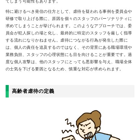
てしまう可能性もあります。
特に避けるべき発信の仕方として、虐待を疑われる事例を委員会や
研修で取り上げる際に、原因を個々のスタッフのパーソナリティに
求めてしまうことが挙げられます。このようなアプローチでは、委
員会が犯人探しの場と化し、最終的に特定のスタッフを厳しく指導
する流れになりかねません。虐待につながる行為が発生した際に
は、個人の責任を追及するのではなく、その背景にある職場環境や
業務負担、スタッフの心理状態にも目を向けることが重要です。過
度な個人攻撃は、他のスタッフにとっても悪影響を与え、職場全体
の士気を下げる要因となるため、慎重な対応が求められます。
高齢者虐待の定義