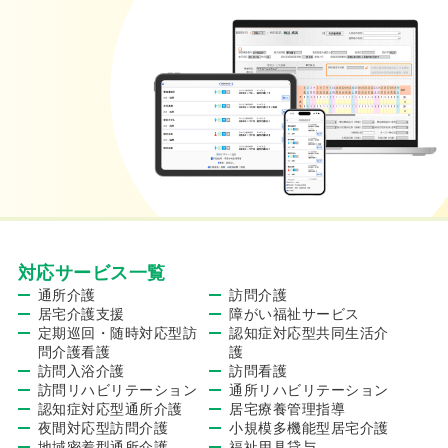
対応サービス一覧
通所介護
訪問介護
居宅介護支援
障がい福祉サービス
定期巡回・随時対応型訪
認知症対応型共同生活介
問介護看護
護
訪問入浴介護
訪問看護
訪問リハビリテーション
通所リハビリテーション
認知症対応型通所介護
居宅療養管理指導
夜間対応型訪問介護
小規模多機能型居宅介護
地域密着型通所介護
福祉用具貸与