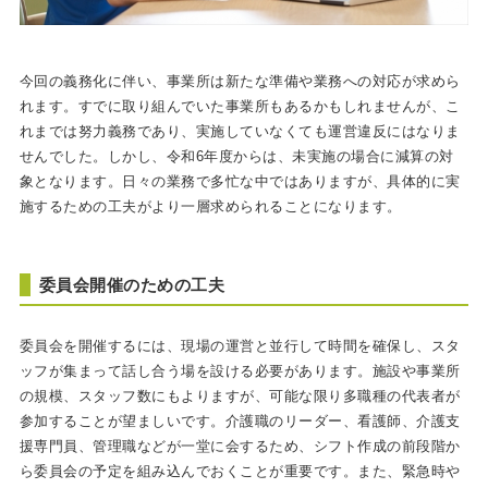
今回の義務化に伴い、事業所は新たな準備や業務への対応が求めら
れます。すでに取り組んでいた事業所もあるかもしれませんが、こ
れまでは努力義務であり、実施していなくても運営違反にはなりま
せんでした。しかし、令和6年度からは、未実施の場合に減算の対
象となります。日々の業務で多忙な中ではありますが、具体的に実
施するための工夫がより一層求められることになります。
委員会開催のための工夫
委員会を開催するには、現場の運営と並行して時間を確保し、スタ
ッフが集まって話し合う場を設ける必要があります。施設や事業所
の規模、スタッフ数にもよりますが、可能な限り多職種の代表者が
参加することが望ましいです。介護職のリーダー、看護師、介護支
援専門員、管理職などが一堂に会するため、シフト作成の前段階か
ら委員会の予定を組み込んでおくことが重要です。また、緊急時や