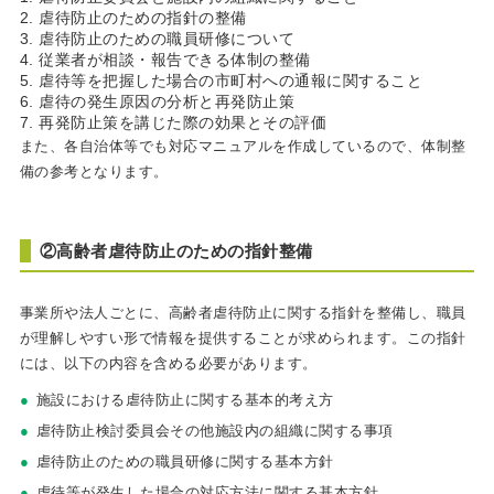
虐待防止のための指針の整備
虐待防止のための職員研修について
従業者が相談・報告できる体制の整備
虐待等を把握した場合の市町村への通報に関すること
虐待の発生原因の分析と再発防止策
再発防止策を講じた際の効果とその評価
また、各自治体等でも対応マニュアルを作成しているので、体制整
備の参考となります。
②高齢者虐待防止のための指針整備
事業所や法人ごとに、高齢者虐待防止に関する指針を整備し、職員
が理解しやすい形で情報を提供することが求められます。この指針
には、以下の内容を含める必要があります。
施設における虐待防止に関する基本的考え方
虐待防止検討委員会その他施設内の組織に関する事項
虐待防止のための職員研修に関する基本方針
虐待等が発生した場合の対応方法に関する基本方針