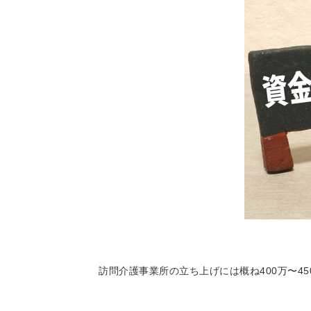
訪問介護事業所の立ち上げには概ね400万〜