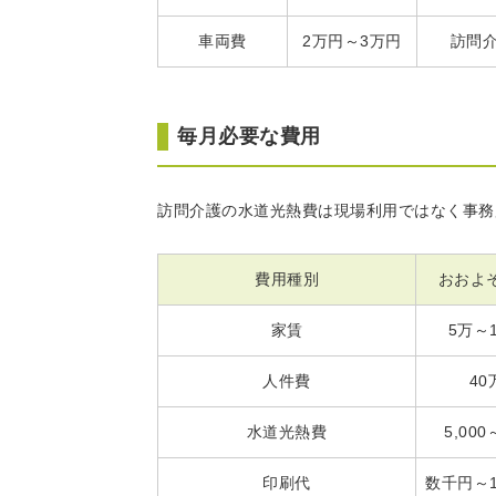
車両費
2万円～3万円
訪問
毎月必要な費用
訪問介護の水道光熱費は現場利用ではなく事務
費用種別
おおよ
家賃
5万～
人件費
40
水道光熱費
5,00
印刷代
数千円～