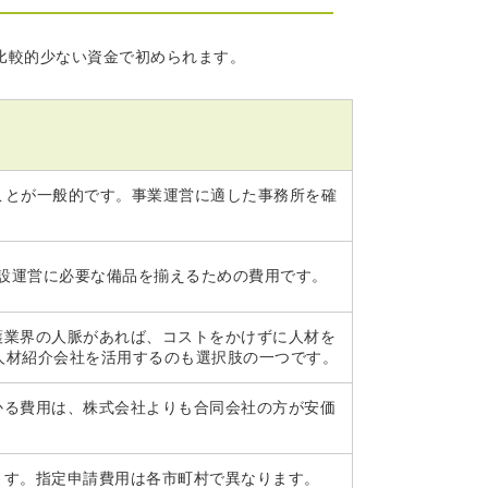
比較的少ない資金で初められます。
ことが一般的です。事業運営に適した事務所を確
設運営に必要な備品を揃えるための費用です。
護業界の人脈があれば、コストをかけずに人材を
人材紹介会社を活用するのも選択肢の一つです。
かる費用は、株式会社よりも合同会社の方が安価
ます。指定申請費用は各市町村で異なります。