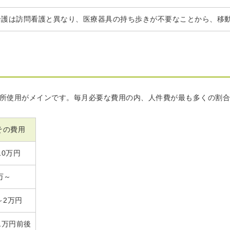
介護は訪問看護と異なり、医療器具の持ち歩きが不要なことから、移
所使用がメインです。毎月必要な費用の内、人件費が最も多くの割合
その費用
10万円
万～
0～2万円
1万円前後