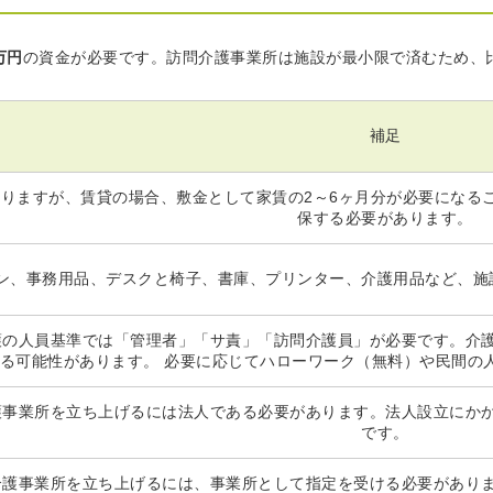
万円
の資金が必要です。訪問介護事業所は施設が最小限で済むため、
補足
りますが、賃貸の場合、敷金として家賃の2～6ヶ月分が必要になる
保する必要があります。
ン、事務用品、デスクと椅子、書庫、プリンター、介護用品など、施
護の人員基準では「管理者」「サ責」「訪問介護員」が必要です。介
る可能性があります。 必要に応じてハローワーク（無料）や民間の
護事業所を立ち上げるには法人である必要があります。法人設立にか
です。
介護事業所を立ち上げるには、事業所として指定を受ける必要があり