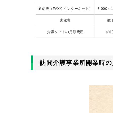
通信費（FAXやインターネット）
5,000
郵送費
数
介護ソフトの月額費用
約1
訪問介護事業所開業時の