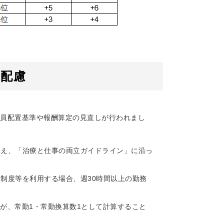
の配慮
員配置基準や報酬算定の見直しが行われまし
加え、「治療と仕事の両立ガイドライン」に沿っ
制度等を利用する場合、週30時間以上の勤務
が、常勤1・常勤換算数1として計算すること