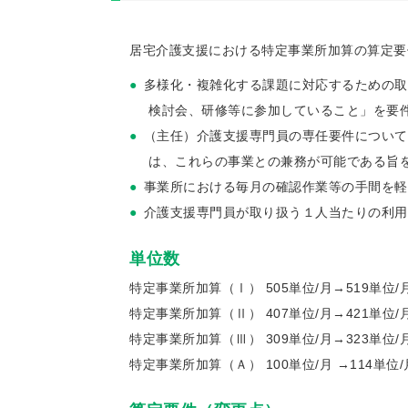
居宅介護支援における特定事業所加算の算定要
多様化・複雑化する課題に対応するための取
検討会、研修等に参加していること」を要
（主任）介護支援専門員の専任要件について
は、これらの事業との兼務が可能である旨
事業所における毎月の確認作業等の手間を軽
介護支援専門員が取り扱う１人当たりの利用
単位数
特定事業所加算（Ⅰ） 505単位/月→519単位/
特定事業所加算（Ⅱ） 407単位/月→421単位/
特定事業所加算（Ⅲ） 309単位/月→323単位/
特定事業所加算（Ａ） 100単位/月 →114単位/