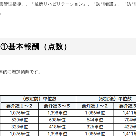
宅療養管理指導」、「通所リハビリテーション」、「訪問看護」、「訪
。
①基本報酬（点数）
全体的に増加傾向です。