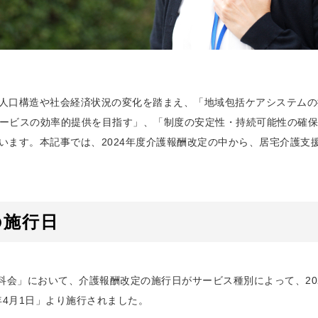
は、人口構造や社会経済状況の変化を踏まえ、「地域包括ケアシステム
ービスの効率的提供を目指す」、「制度の安定性・持続可能性の確保
ています。本記事では、2024年度介護報酬改定の中から、居宅介護
の施行日
科会」において、介護報酬改定の施行日がサービス種別によって、202
年4月1日」より施行されました。