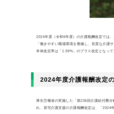
2024年度（令和6年度）の介護報酬改定で
「働きやすい職場環境を整備し、良質な介護サ
本体改定率は「1.59%」のプラス改定となっ
2024年度介護報酬改定
厚生労働省の実施した「第236回介護給付費分
れ、居宅介護支援の介護報酬改定は、「2024