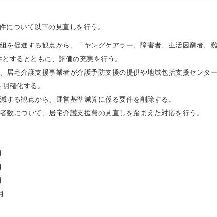
件について以下の見直しを行う。
組を促進する観点から、「ヤングケアラー、障害者、生活困窮者、
件とするとともに、評価の充実を行う。
、居宅介護支援事業者が介護予防支援の提供や地域包括支援センタ
を明確化する。
減する観点から、運営基準減算に係る要件を削除する。
者数について、居宅介護支援費の見直しを踏まえた対応を行う。
月
月
月
月