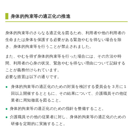
身体的拘束等の適正化の推進
身体的拘束等のさらなる適正化を図るため、利用者や他の利用者の
生命または身体を保護する必要がある緊急やむを得ない場合を除
き、身体的拘束等を行うことが禁止されました。
また、やむを得ず身体的拘束等を行った場合には、その方法や時
間、利用者の心身の状況、緊急やむを得ない理由について記録する
ことが義務付けられています。
必要な措置は以下の通りです。
身体的拘束等の適正化のための対策を検討する委員会を３月に１
回以上開催するとともに、その結果について、介護職員その他従
業者に周知徹底を図ること。
身体的拘束等の適正化のための指針を整備すること。
介護職員その他の従業者に対し、身体的拘束等の適正化のための
研修を定期的に実施すること。