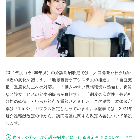
2024年度（令和6年度）の介護報酬改定では、人口構造や社会経済
状況の変化を踏まえ、「地域包括ケアシステムの推進」、「自立支
援・重度化防止への対応」、「働きやすい職場環境を整備し、良質
な介護サービスの効率的提供を目指す」、「制度の安定性・持続可
能性の確保」といった視点が重視されました。この結果、本体改定
率は「1.59%」のプラス改定となっています。本記事では、2024年
度介護報酬改定の中から、訪問看護に関する改定内容について解説
します。
参考：令和6年度介護報酬改定における改定事項について｜厚生