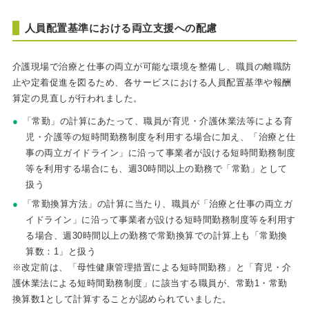
人員配置基準における両立支援への配慮
介護現場で治療と仕事の両立が可能な環境を整備し、職員の離職防
止や定着促進を図るため、各サービスにおける人員配置基準や報酬
算定の見直しが行われました。
「常勤」の計算にあたって、職員が育児・介護休業法等による育
児・介護等の短時間勤務制度を利用する場合に加え、「治療と仕
事の両立ガイドライン」に沿って事業者が設ける短時間勤務制度
等を利用する場合にも、週30時間以上の勤務で「常勤」として
扱う
「常勤換算方法」の計算に当たり、職員が「治療と仕事の両立ガ
イドライン」に沿って事業者が設ける短時間勤務制度等を利用す
る場合、週30時間以上の勤務で常勤換算での計算上も「常勤換
算数：1」と扱う
※改定前は、「母性健康管理措置による短時間勤務」と「育児・介
護休業法による短時間勤務制度」に該当する職員が、常勤1・常勤
換算数1として計算することが認められていました。