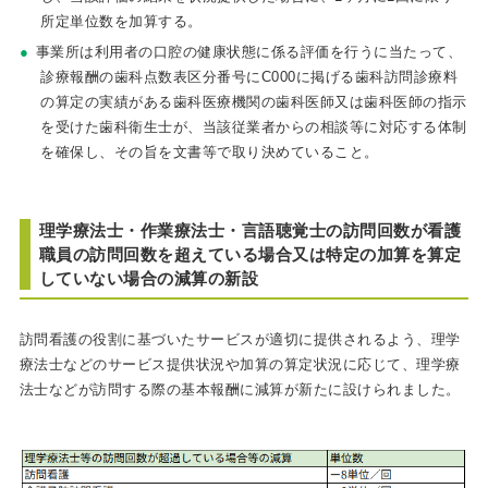
所定単位数を加算する。
事業所は利用者の口腔の健康状態に係る評価を行うに当たって、
診療報酬の歯科点数表区分番号にC000に掲げる歯科訪問診療料
の算定の実績がある歯科医療機関の歯科医師又は歯科医師の指示
を受けた歯科衛生士が、当該従業者からの相談等に対応する体制
を確保し、その旨を文書等で取り決めていること。
理学療法士・作業療法士・言語聴覚士の訪問回数が看護
職員の訪問回数を超えている場合又は特定の加算を算定
していない場合の減算の新設
訪問看護の役割に基づいたサービスが適切に提供されるよう、理学
療法士などのサービス提供状況や加算の算定状況に応じて、理学療
法士などが訪問する際の基本報酬に減算が新たに設けられました。