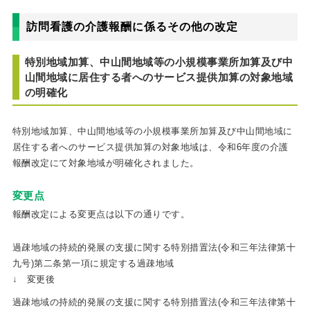
訪問看護の介護報酬に係るその他の改定
特別地域加算、中山間地域等の小規模事業所加算及び中
山間地域に居住する者へのサービス提供加算の対象地域
の明確化
特別地域加算、中山間地域等の小規模事業所加算及び中山間地域に
居住する者へのサービス提供加算の対象地域は、令和6年度の介護
報酬改定にて対象地域が明確化されました。
変更点
報酬改定による変更点は以下の通りです。
過疎地域の持続的発展の支援に関する特別措置法(令和三年法律第十
九号)第二条第一項に規定する過疎地域
↓ 変更後
過疎地域の持続的発展の支援に関する特別措置法(令和三年法律第十