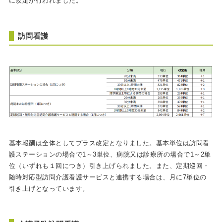
に改定が行われました。
訪問看護
基本報酬は全体としてプラス改定
とな
りました
。
基本単位は
訪問看
護ステーションの場合で
1～3単位、病院又は診療所の場合で1～2単
位（いずれも１
回
につき）引き上げられました。また、定期巡回・
随時対応型訪問介護看護サービスと連携する場合は、月に
7単位の
引き上げとなっています。