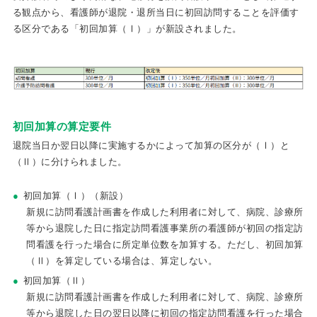
る観点から、看護師が退院・退所当日に初回訪問することを評価す
る区分である「初回加算（Ⅰ）」が新設されました。
初回加算の算定要件
退院当日か翌日以降に実施するかによって加算の区分が（Ⅰ）と
（Ⅱ）に分けられました。
初回加算（Ⅰ）（新設）
新規に訪問看護計画書を作成した利用者に対して、病院、診療所
等から退院した日に指定訪問看護事業所の看護師が初回の指定訪
問看護を行った場合に所定単位数を加算する。ただし、初回加算
（Ⅱ）を算定している場合は、算定しない。
初回加算（Ⅱ）
新規に訪問看護計画書を作成した利用者に対して、病院、診療所
等から退院した日の翌日以降に初回の指定訪問看護を行った場合