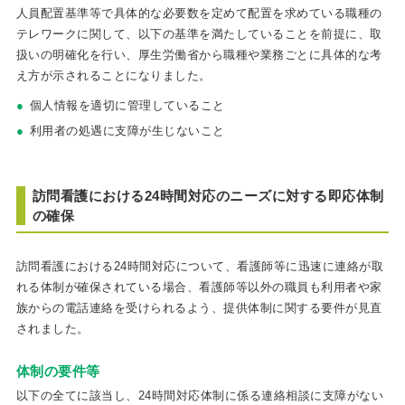
人員配置基準等で具体的な必要数を定めて配置を求めている職種の
テレワークに関して、以下の基準を満たしていることを前提に、取
扱いの明確化を行い、厚生労働省から職種や業務ごとに具体的な考
え方が示されることになりました。
個人情報を適切に管理していること
利用者の処遇に支障が生じないこと
訪問看護における24時間対応のニーズに対する即応体制
の確保
訪問看護における24時間対応について、看護師等に迅速に連絡が取
れる体制が確保されている場合、看護師等以外の職員も利用者や家
族からの電話連絡を受けられるよう、提供体制に関する要件が見直
されました。
体制の要件等
以下の全てに該当し、24時間対応体制に係る連絡相談に支障がない