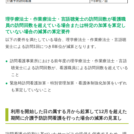
理学療法士・作業療法士・言語聴覚士の訪問回数が看護職
員の訪問回数を超えている場合または特定の加算を算定し
ていない場合の減算の算定要件
以下の要件を満たしている場合、理学療法士・作業療法士・言語聴
覚士による訪問1回につき8単位が減算となります。
訪問看護事業所における前年度の理学療法士・作業療法士・言語
聴覚士による訪問回数が、看護職員による訪問回数を超えている
こと
緊急時訪問看護加算・特別管理加算・看護体制強化加算をいずれ
も算定していないこと
利用を開始した日の属する月から起算して12月を超えた
期間に介護予防訪問看護を行った場合の減算の見直し