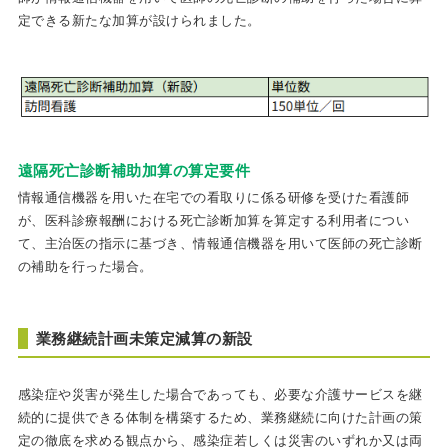
定できる新たな加算が設けられました。
遠隔死亡診断補助加算の算定要件
情報通信機器を用いた在宅での看取りに係る研修を受けた看護師
が、医科診療報酬における死亡診断加算を算定する利用者につい
て、主治医の指示に基づき、情報通信機器を用いて医師の死亡診断
の補助を行った場合。
業務継続計画未策定減算の新設
感染症や災害が発生した場合であっても、必要な介護サービスを継
続的に提供できる体制を構築するため、業務継続に向けた計画の策
定の徹底を求める観点から、感染症若しくは災害のいずれか又は両