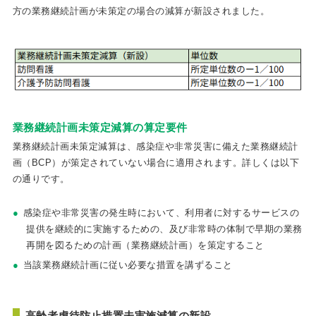
方の業務継続計画が未策定の場合の減算が新設されました。
業務継続計画未策定減算の算定要件
業務継続計画未策定減算は、感染症や非常災害に備えた業務継続計
画（BCP）が策定されていない場合に適用されます。詳しくは以下
の通りです。
感染症や非常災害の発生時において、利用者に対するサービスの
提供を継続的に実施するための、及び非常時の体制で早期の業務
再開を図るための計画（業務継続計画）を策定すること
当該業務継続計画に従い必要な措置を講ずること
高齢者虐待防止措置未実施減算の新設