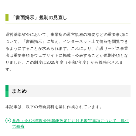
「書面掲示」規制の見直し
運営基準省令において、事業所の運営規程の概要などの重要事項に
ついて、「書面掲示」に加え、インターネット上で情報を閲覧でき
るようにすることが求められます。これにより、介護サービス事業
者は重要事項をウェブサイトに掲載・公表することが原則必須とな
りました。この制度は2025年度（令和7年度）から義務化されま
す。
まとめ
本記事は、以下の最新資料を基に作成されています。
参考：令和6年度介護報酬改定における改定事項について｜厚生
労働省