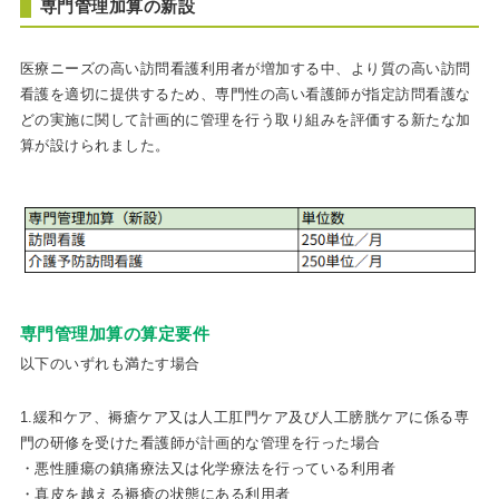
専門管理加算の新設
医療ニーズの高い訪問看護利用者が増加する中、より質の高い訪問
看護を適切に提供するため、専門性の高い看護師が指定訪問看護な
どの実施に関して計画的に管理を行う取り組みを評価する新たな加
算が設けられました。
専門管理加算の算定要件
以下のいずれも満たす場合
1.緩和ケア、褥瘡ケア又は人工肛門ケア及び人工膀胱ケアに係る専
門の研修を受けた看護師が計画的な管理を行った場合
・悪性腫瘍の鎮痛療法又は化学療法を行っている利用者
・真皮を越える褥瘡の状態にある利用者