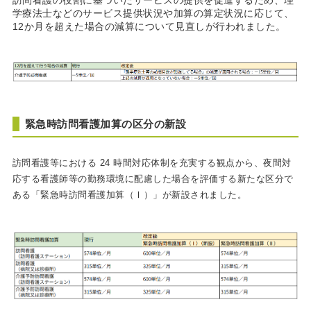
訪問看護の役割に基づいたサービスの提供を促進するため、理
学療法士などのサービス提供状況や加算の算定状況に応じて、
12か月を超えた場合の減算について見直しが行われました。
緊急時訪問看護加算の区分の新設
訪問看護等における 24 時間対応体制を充実する観点から、夜間対
応する看護師等の勤務環境に配慮した場合を評価する新たな区分で
ある「緊急時訪問看護加算（Ⅰ）」が新設されました。