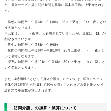
た、原則サービス提供開始時間を基準に基本単位数に上乗せされま
す。
・早朝の時間帯…午前6時～午前8時、25％上乗せ、「○○・夜」とい
う名称となります。
※以前は、「○○・夜朝」と表現されていましたが、現在は「朝」が
削除されています。
・日中の時間帯…午前8時～午後6時
・夜間の時間帯…午後6時～午後10時、25％上乗せ、「○○・夜」と
いう名称となります。
・深夜の時間帯…午後10時～午前6時、50％上乗せ、「○○・深」と
いう名称となります。
また、4時間以上となる「身体介護９」については、579＋ｍ(ｍ＝
身体介護1時間から計算して30分を増すごとのきざみ数)×84という
計算式で単位数が算出されます。
「訪問介護」の加算・減算について