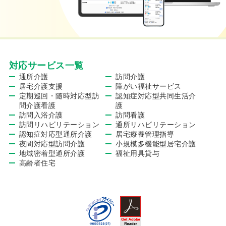
対応サービス一覧
通所介護
訪問介護
居宅介護支援
障がい福祉サービス
定期巡回・随時対応型訪
認知症対応型共同生活介
問介護看護
護
訪問入浴介護
訪問看護
訪問リハビリテーション
通所リハビリテーション
認知症対応型通所介護
居宅療養管理指導
夜間対応型訪問介護
小規模多機能型居宅介護
地域密着型通所介護
福祉用具貸与
高齢者住宅