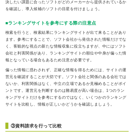
決したい課題に合ったソフトがどのメーカーから提供されているか
を確認し、導入候補のソフトの目星を付けましょう。
■ランキングサイトを参考にする際の注意点
検索を行うと、検索結果にランキングサイトが出て来ることがあり
ます。参考にすることで、ソフト会社から発信された情報だけでな
く、客観的な視点の新たな情報収集に役立ちますが、中にはソフト
会社と利害関係があり、ランキングサイトの順位や中身が偏った情
報となっている場合もあるため注意が必要です。
偏った情報に惑わされず、正確な情報を得るためには、サイトの運
営元を確認することが大切です。ソフト会社と関係のある会社では
ないか、利害関係はなく、中立の立場であるか見極めることがポイ
ントです。運営元を判断するのは難易度が高い場合は、1つのラン
キングサイトだけを参考にするのではなく、いくつかのランキング
サイトを比較し、情報が正しいかどうかを確認しましょう。
③資料請求を行って比較