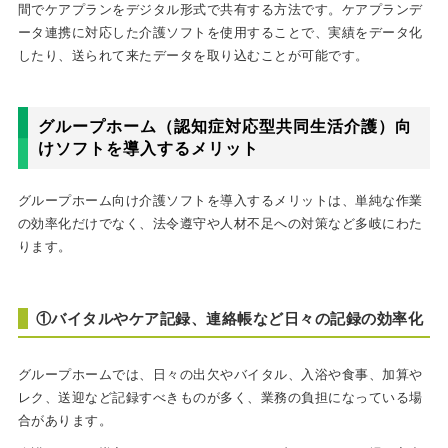
間でケアプランをデジタル形式で共有する方法です。ケアプランデ
ータ連携に対応した介護ソフトを使用することで、実績をデータ化
したり、送られて来たデータを取り込むことが可能です。
グループホーム（認知症対応型共同生活介護）向
けソフトを導入するメリット
グループホーム向け介護ソフトを導入するメリットは、単純な作業
の効率化だけでなく、法令遵守や人材不足への対策など多岐にわた
ります。
①バイタルやケア記録、連絡帳など日々の記録の効率化
グループホームでは、日々の出欠やバイタル、入浴や食事、加算や
レク、送迎など記録すべきものが多く、業務の負担になっている場
合があります。