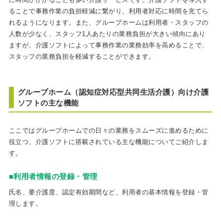
ることで事務作業の負担軽減に繋がり、利用者対応に時間を充てら
れるようになります。また、グループホームは利用者・スタッフの
人数が少なく、スタッフ1人あたりの業務負担が大きい傾向にあり
ますが、介護ソフトによって事務作業の業務効率を高めることで、
スタッフの業務負担を軽減することができます。
グループホーム（認知症対応型共同生活介護）向け介護
ソフトの主な機能
ここではグループホームでの日々の業務をスムーズに進めるために
役立つ、介護ソフトに搭載されている主な機能についてご紹介しま
す。
■利用者情報の登録・管理
氏名、要介護度、認定有効期間など、利用者の基本情報を登録・管
理します。