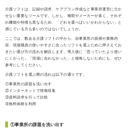
介護ソフトは、記録や請求、ケアプラン作成など事業所運営に欠か
せない重要なツールです。しかし、種類やメーカーが多く、それぞ
れ機能や特徴も異なるため、「どれを選べばいいかわからない」と
感じている方も多いのではないでしょうか。
ここでは、数ある介護ソフトの中から、自事業所の規模や業務内
容、現場職員の使いやすさに合ったソフトを選ぶために押さえてお
きたい選び方の流れを解説します。導入後に「思っていたより使い
にくかった」「現場に合わなかった」と後悔しないためにも、ぜひ
参考にしてください。
介護ソフトを選ぶ際の流れは以下の通りです。
①事業所の課題を洗い出す
②インターネットで情報収集
③資料請求を行って比較
④無料体験を利用
①事業所の課題を洗い出す