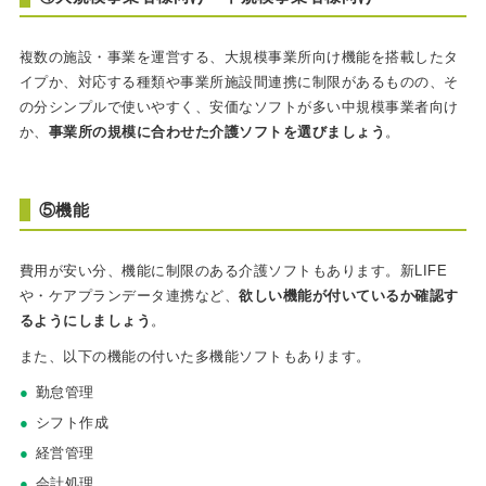
複数の施設・事業を運営する、大規模事業所向け機能を搭載したタ
イプか、対応する種類や事業所施設間連携に制限があるものの、そ
の分シンプルで使いやすく、安価なソフトが多い中規模事業者向け
か、
事業所の規模に合わせた介護ソフトを選びましょう
。
⑤機能
費用が安い分、機能に制限のある介護ソフトもあります。新LIFE
や・ケアプランデータ連携など、
欲しい機能が付いているか確認す
るようにしましょう
。
また、以下の機能の付いた多機能ソフトもあります。
勤怠管理
シフト作成
経営管理
会計処理