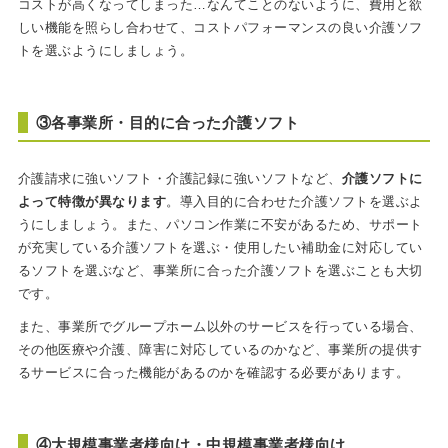
コストが高くなってしまった…なんてことのないように、費用と欲
しい機能を照らし合わせて、コストパフォーマンスの良い介護ソフ
トを選ぶようにしましょう。
③各事業所・目的に合った介護ソフト
介護請求に強いソフト・介護記録に強いソフトなど、
介護ソフトに
よって特徴が異なります
。導入目的に合わせた介護ソフトを選ぶよ
うにしましょう。また、パソコン作業に不安があるため、サポート
が充実している介護ソフトを選ぶ・使用したい補助金に対応してい
るソフトを選ぶなど、事業所に合った介護ソフトを選ぶことも大切
です。
また、事業所でグループホーム以外のサービスを行っている場合、
その他医療や介護、障害に対応しているのかなど、事業所の提供す
るサービスに合った機能があるのかを確認する必要があります。
④大規模事業者様向け・中規模事業者様向け