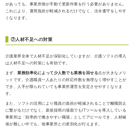
があっても、事業所側が手動で更新作業を行う必要がありません。
これにより、運用負担が軽減されるだけでなく、法令遵守をしやす
くなります。
⑦人材不足への対策
介護業界全体で人材不足が深刻化していますが、介護ソフトの導入
は人材不足への対策にも有効です。
まず、
業務効率化によって少人数でも業務を回せる
点が大きなメリ
ットです。介護職員一人あたりの対応件数を無理なく増やすことが
でき、人手が限られていても事業所運営を安定させやすくなりま
す。
また、ソフトの活用により職員の負担が軽減されることで離職防止
に繋がるだけでなく、新規採用の場面でもITツールを導入している
事業所は「効率的で働きやすい職場」としてアピールでき、人材確
保が難しい中でも、他事業所との差別化が行えます。