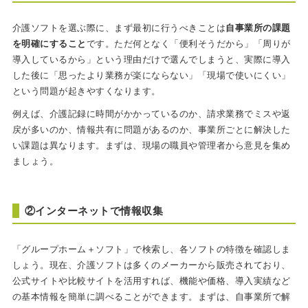
介護ソフトを選ぶ際に、まず最初に行うべきことは
自事業所の課題
を明確にすること
です。ただ何となく「便利そうだから」「周りが
導入しているから」という理由だけで選んでしまうと、実際に導入
した後に「思ったより業務が楽にならない」「現場で使いにくい」
という問題が起きやすくなります。
例えば、介護記録に時間がかかっているのか、請求業務でミスや返
戻が多いのか、情報共有に問題があるのか、事業所ごとに解決した
い課題は異なります。まずは、現場の職員や管理者から意見を集め
ましょう。
②インターネットで情報収集
「グループホーム＋ソフト」で検索し、各ソフトの特徴を確認しま
しょう。現在、介護ソフトは多くのメーカーから販売されており、
公式サイトや比較サイトを活用すれば、機能や価格、導入実績など
の基本情報を簡単に調べることができます。まずは、自事業所で解