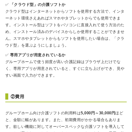
✅
「クラウド型」の介護ソフトか
クラウド型はインターネットからソフトを使用する方法で、インタ
ーネット環境さえあればスマホやタブレットからでも使用できま
す。インストール型はソフトをパソコンに直接入れて使う方法のた
め、インストール済みのデバイスからしか使用することができませ
ん。スマホやタブレットからもソフトを使用したい場合は、「クラ
ウド型」を選ぶようにしましょう。
✅
専用アプリが用意されているか
グループホームで使う頻度が高い介護記録はブラウザ上だけでな
く、専用アプリが用意されていると、すぐに立ち上げができ、見や
すい画面で入力ができます。
②費用
グループホーム向け介護ソフトの利用料は
5,000円～30,000円
ほど
と、金額に幅があります。また、初期費用がかかる場合もありま
す。欲しい機能に対してオーバースペックな介護ソフトを導入して