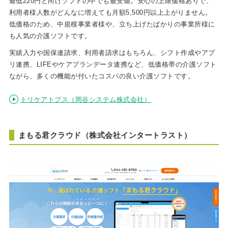
最低220円と向けソフトの中でも最安値。安心の上限価格ありで、
利用者様人数がどんなに増えても月額5,500円以上上がりません。
低価格のため、中規模事業者様や、立ち上げたばかりの事業所様に
も人気の介護ソフトです。
実績入力や国保連請求、利用者請求はもちろん、シフト作成やアプ
リ連携、LIFEやケアプランデータ連携など、低価格帯の介護ソフト
ながら、多くの機能が付いたコスパの良い介護ソフトです。
トリケアトプス（岡谷システム株式会社）
まもる君クラウド（株式会社インタートラスト）