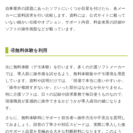
自事業所の課題にあったソフトにいくつか目星を付けたら、各メー
カーに資料請求を行い比較します。資料には、公式サイトに載って
いない細かい仕様やオプション、サポート内容、料金体系の詳細や
ソフトの操作画面などが載っています。
④無料体験を利用
次に無料体験（デモ体験）を行います。多くの介護ソフトメーカー
では、導入前に操作感を試せるよう、無料体験版やデモ環境を用意
しています。資料や説明だけでは、「現場で本当に使いやすいか」
「操作が複雑すぎないか」といった部分はなかなか分かりません。
特に介護ソフトは、日々の記録や請求業務で毎日使うものなので、
現場職員が直感的に操作できるかどうかが導入成功の鍵になりま
す。
さらに、無料体験時にサポート担当者へ操作方法や不安点を質問し
てみましょう。回答の丁寧さや対応スピードは、実際に導入した後
のサポート品質を見極める大きな判断材料になります。このよう