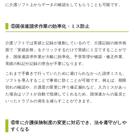
に介護ソフト上からデータの確認をしてもらうことも可能です。
⑤国保連請求作業の効率化・ミス防止
介護ソフトでは実績と記録が連動しているので、介護記録の操作画
面で「実績反映」をクリックするだけで実績に１立てすることがで
き、国保連請求作業が大幅に効率化。予実管理や確認・修正作業、
実績の転記や記録の突合が不要になります。
これまで手書きで行っていたために避けられなかった請求ミスも、
ソフトを導入することで事前に防ぐことが可能です。例えば、期限
切れの確認や、介護度の変更に伴う修正漏れなど、入力ミスがあっ
た場合はソフトが自動で指摘してくれるため、国保連からの返戻と
いったトラブルの発生を減らすことができます。
⑥常に介護保険制度の変更に対応でき、法令遵守がしや
すくなる