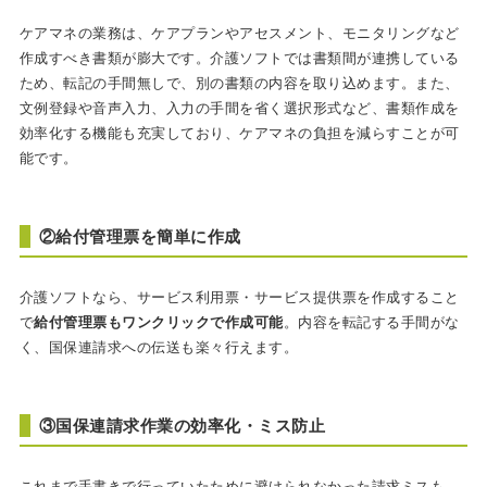
ケアマネの業務は、ケアプランやアセスメント、モニタリングなど
作成すべき書類が膨大です。介護ソフトでは書類間が連携している
ため、転記の手間無しで、別の書類の内容を取り込めます。また、
文例登録や音声入力、入力の手間を省く選択形式など、書類作成を
効率化する機能も充実しており、ケアマネの負担を減らすことが可
能です。
②給付管理票を簡単に作成
介護ソフトなら、サービス利用票・サービス提供票を作成すること
で
給付管理票もワンクリックで作成可能
。内容を転記する手間がな
く、国保連請求への伝送も楽々行えます。
③国保連請求作業の効率化・ミス防止
これまで手書きで行っていたために避けられなかった請求ミスも、