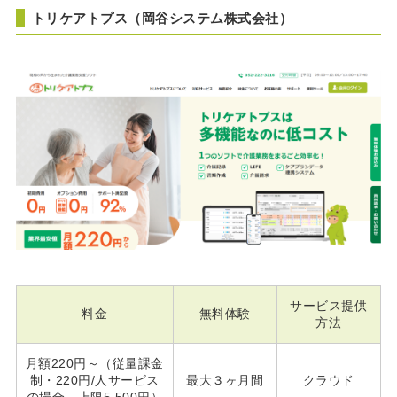
トリケアトプス（岡谷システム株式会社）
サービス提供
料金
無料体験
方法
月額220円～（従量課金
制・220円/人サービス
最大３ヶ月間
クラウド