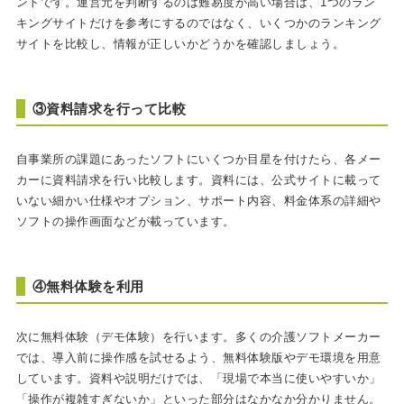
ントです。運営元を判断するのは難易度が高い場合は、1つのラン
キングサイトだけを参考にするのではなく、いくつかのランキング
サイトを比較し、情報が正しいかどうかを確認しましょう。
③資料請求を行って比較
自事業所の課題にあったソフトにいくつか目星を付けたら、各メー
カーに資料請求を行い比較します。資料には、公式サイトに載って
いない細かい仕様やオプション、サポート内容、料金体系の詳細や
ソフトの操作画面などが載っています。
④無料体験を利用
次に無料体験（デモ体験）を行います。多くの介護ソフトメーカー
では、導入前に操作感を試せるよう、無料体験版やデモ環境を用意
しています。資料や説明だけでは、「現場で本当に使いやすいか」
「操作が複雑すぎないか」といった部分はなかなか分かりません。