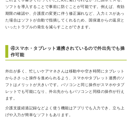
ソフトを導入することで事前に防ぐことが可能です。例えば、有効
期限の確認や、介護度の変更に伴う修正漏れなど、入力ミスがあっ
た場合はソフトが自動で指摘してくれるため、国保連からの返戻と
いったトラブルの発生を減らすことができます。
④スマホ・タブレット連携されているので外出先でも操
作可能
外出が多く、忙しいケアマネさんは移動中や空き時間にタブレット
からささっと操作を進められるよう、スマホやタブレット連携のソ
フトはメリットが大きいです。パソコンと同じ操作がスマホやタブ
レットでも可能になり、外出先からもパソコンと同様の操作が行え
ます。
介護支援経過記録などよく使う機能はアプリでも入力でき、立ち上
げや入力が簡単なソフトもあります。