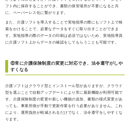
フト内に保存することができ、書類の保管場所が不要になると共
に、ペーパーレス化に繋がります。
また、介護ソフトを導入することで実地指導の際にもソフト上で検
索をかけることで、必要なデータをすぐに取り出すことができま
す。実地指導の際のデータの印刷は必須ではないため、実地指導員
に介護ソフト上からデータの確認をしてもらうことも可能です。
⑥常に介護保険制度の変更に対応でき、法令遵守がしや
すくなる
介護ソフトはクラウド型とインストール型がありますが、クラウド
型を選ぶことで自動アップデートにより常に最新機能が利用可能で
す。介護保険制度の変更や新しい機能の追加、書類の様式変更があ
っても、事業所側が手動で更新作業を行う必要がありません。これ
により、運用負担が軽減されるだけでなく、法令遵守をしやすくな
ります。