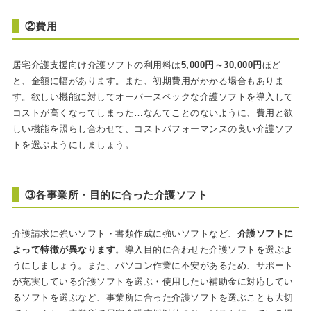
②費用
居宅介護支援向け介護ソフトの利用料は
5,000円～30,000円
ほど
と、金額に幅があります。また、初期費用がかかる場合もありま
す。欲しい機能に対してオーバースペックな介護ソフトを導入して
コストが高くなってしまった…なんてことのないように、費用と欲
しい機能を照らし合わせて、コストパフォーマンスの良い介護ソフ
トを選ぶようにしましょう。
③各事業所・目的に合った介護ソフト
介護請求に強いソフト・書類作成に強いソフトなど、
介護ソフトに
よって特徴が異なります
。導入目的に合わせた介護ソフトを選ぶよ
うにしましょう。また、パソコン作業に不安があるため、サポート
が充実している介護ソフトを選ぶ・使用したい補助金に対応してい
るソフトを選ぶなど、事業所に合った介護ソフトを選ぶことも大切