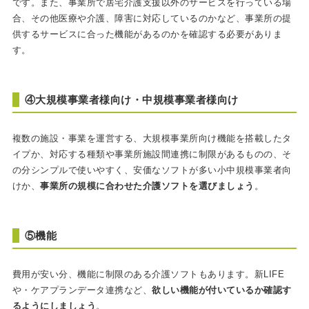
です。また、事業所で居宅介護支援以外のサービスを行っている場
合、その他医療や介護、障害に対応しているのかなど、事業所の提
供するサービスに合った機能があるのかを確認する必要がありま
す。
④大規模事業者様向け・中規模事業者様向け
複数の施設・事業を運営する、大規模事業所向け機能を搭載したタ
イプか、対応する種類や事業所施設間連携に制限があるものの、そ
の分シンプルで使いやすく、安価なソフトが多い小中規模事業者向
けか、
事業所の規模に合わせた介護ソフトを選びましょう
。
⑤機能
費用が安い分、機能に制限のある介護ソフトもあります。新LIFE
や・ケアプランデータ連携など、
欲しい機能が付いているか確認す
るようにしましょう
。