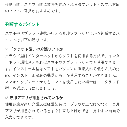
移動時間、スキマ時間に業務を進められるタブレット・スマホ対応
のソフトの選択がおすすめです。
判断するポイント
スマホやタブレット連携が行える介護ソフトかどうかを判断するポ
イントは以下の通りです。
✅
「クラウド型」の介護ソフトか
クラウド型はインターネットからソフトを使用する方法で、インタ
ーネット環境さえあればスマホやタブレットからでも使用できま
す。インストール型はソフトをパソコンに直接入れて使う方法のた
め、インストール済みの機器からしか使用することができません。
スマホやタブレットからもソフトを使用したい場合は、「クラウド
型」を選ぶようにしましょう。
✅
専用アプリが用意されているか
使用頻度が高い介護支援経過記録は、ブラウザ上だけでなく、専用
アプリが用意されているとすぐに立ち上げができ、見やすい画面で
入力ができます。