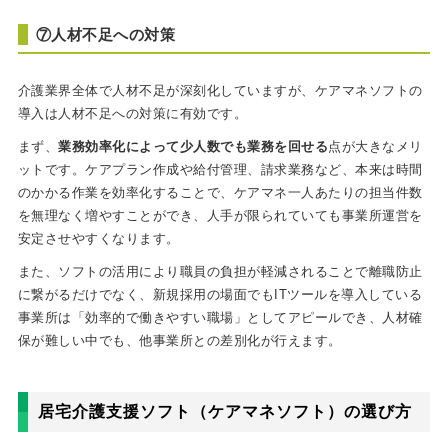
⑦人材不足への対策
介護業界全体で人材不足が深刻化していますが、ケアマネソフトの
導入は人材不足への対策に有効です。
まず、
業務効率化によって少人数でも業務を回せる
点が大きなメリ
ットです。ケアプラン作成や給付管理、請求業務など、本来は時間
のかかる作業を効率化することで、ケアマネ一人あたりの担当件数
を無理なく増やすことができ、人手が限られていても事業所運営を
安定させやすくなります。
また、ソフトの活用により職員の負担が軽減されることで離職防止
に繋がるだけでなく、新規採用の場面でもITツールを導入している
事業所は「効率的で働きやすい職場」としてアピールでき、人材確
保が難しい中でも、他事業所との差別化が行えます。
居宅介護支援ソフト（ケアマネソフト）の選び方