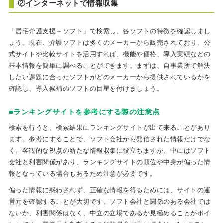
②インターネットで情報収集
「居宅介護支援＋ソフト」で検索し、各ソフトの特徴を確認しまし
ょう。現在、介護ソフトは多くのメーカーから販売されており、公
式サイトや比較サイトを活用すれば、機能や価格、導入実績などの
基本情報を簡単に調べることができます。まずは、自事業所で解決
したい課題に合ったソフトがどのメーカーから提供されているかを
確認し、導入候補のソフトの目星を付けましょう。
■ランキングサイトを参考にする際の注意点
検索を行うと、検索結果にランキングサイトが出て来ることがあり
ます。参考にすることで、ソフト会社から発信された情報だけでな
く、客観的な視点の新たな情報収集に役立ちますが、中にはソフト
会社と利害関係があり、ランキングサイトの順位や中身が偏った情
報となっている場合もあるため注意が必要です。
偏った情報に惑わされず、正確な情報を得るためには、サイトの運
営元を確認することが大切です。ソフト会社と関係のある会社では
ないか、利害関係はなく、中立の立場であるか見極めることがポイ