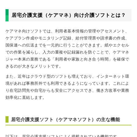
居宅介護支援（ケアマネ）向け介護ソフトとは？
ケアマネ向けソフトでは、利用者基本情報の管理やアセスメント、
ケアプラン作成やモニタリング記録、給付管理票や請求書の作成、
国保連への伝送までを一元的に行うことができます。紙やエクセル
での作業を減らし、入力の重複や記録漏れを防ぐことで、ケアマネ
ジャー本来の業務である「利用者や家族と向き合う時間」を確保で
きるのが大きなメリットです。
また、近年はクラウド型のソフトも増えており、インターネット環
境があれば事務所外でも利用できるようになっています。これによ
り在宅訪問先や自宅からも安全にアクセスでき、働き方改革や業務
効率化に直結します。
居宅介護支援ソフト（ケアマネソフト）の主な機能
以下は、居宅介護支援ソフトによく搭載されている機能です。