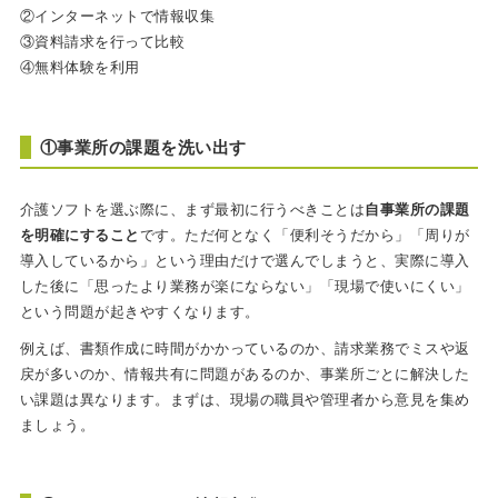
②インターネットで情報収集
③資料請求を行って比較
④無料体験を利用
①事業所の課題を洗い出す
介護ソフトを選ぶ際に、まず最初に行うべきことは
自事業所の課題
を明確にすること
です。ただ何となく「便利そうだから」「周りが
導入しているから」という理由だけで選んでしまうと、実際に導入
した後に「思ったより業務が楽にならない」「現場で使いにくい」
という問題が起きやすくなります。
例えば、書類作成に時間がかかっているのか、請求業務でミスや返
戻が多いのか、情報共有に問題があるのか、事業所ごとに解決した
い課題は異なります。まずは、現場の職員や管理者から意見を集め
ましょう。