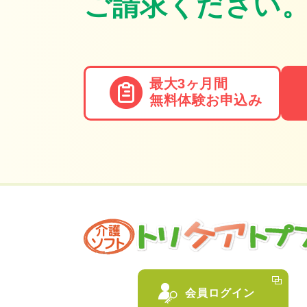
ご請求ください
最大3ヶ月間
無料体験
お申込み
会員ログイン