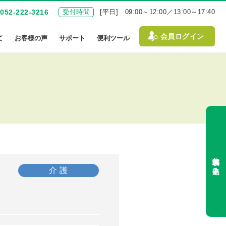
052-222-3216
受付時間
[平日] 09:00～12:00／13:00～17:40
会員ログイン
て
お客様の声
サポート
便利ツール
無料体験お申込み
介 護