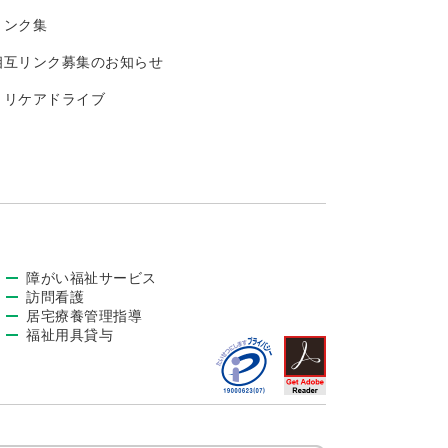
リンク集
相互リンク募集のお知らせ
トリケアドライブ
障がい福祉サービス
訪問看護
居宅療養管理指導
福祉用具貸与