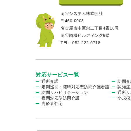
岡谷システム株式会社
〒460-0008
名古屋市中区栄二丁目4番18号
岡谷鋼機ビルディング6階
TEL : 052-222-0718
対応サービス一覧
通所介護
訪問介
定期巡回・随時対応型訪問介護看護
認知症
訪問リハビリテーション
通所リ
夜間対応型訪問介護
小規模
高齢者住宅