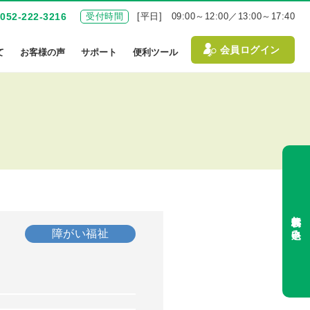
052-222-3216
受付時間
[平日] 09:00～12:00／13:00～17:40
会員ログイン
て
お客様の声
サポート
便利ツール
無料体験お申込み
障がい福祉