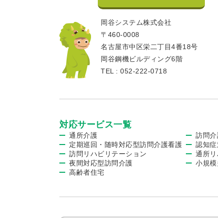
岡谷システム株式会社
〒460-0008
名古屋市中区栄二丁目4番18号
岡谷鋼機ビルディング6階
TEL : 052-222-0718
対応サービス一覧
通所介護
訪問介
定期巡回・随時対応型訪問介護看護
認知症
訪問リハビリテーション
通所リ
夜間対応型訪問介護
小規模
高齢者住宅