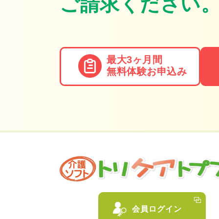
ご請求ください
最大3ヶ月間
無料体験
お申込み
会員ログイン