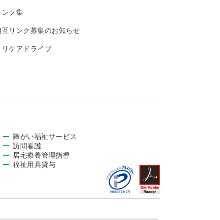
リンク集
相互リンク募集のお知らせ
トリケアドライブ
障がい福祉サービス
訪問看護
居宅療養管理指導
福祉用具貸与