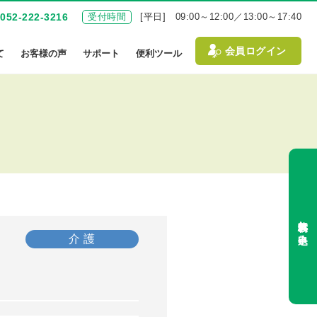
052-222-3216
受付時間
[平日] 09:00～12:00／13:00～17:40
会員ログイン
て
お客様の声
サポート
便利ツール
無料体験お申込み
介 護