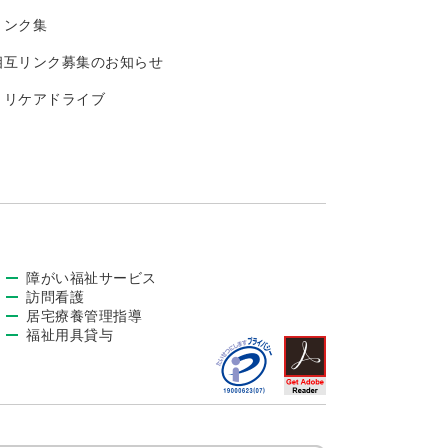
リンク集
相互リンク募集のお知らせ
トリケアドライブ
障がい福祉サービス
訪問看護
居宅療養管理指導
福祉用具貸与