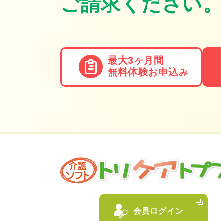
ご請求ください
最大3ヶ月間
無料体験
お申込み
会員ログイン