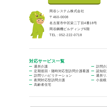
岡谷システム株式会社
〒460-0008
名古屋市中区栄二丁目4番18号
岡谷鋼機ビルディング6階
TEL : 052-222-0718
対応サービス一覧
通所介護
訪問介
定期巡回・随時対応型訪問介護看護
認知症
訪問リハビリテーション
通所リ
夜間対応型訪問介護
小規模
高齢者住宅