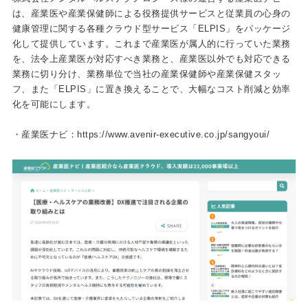
は、産業医や産業保健師による役務提供サービスと従業員の心身の
健康管理に関する各種クラウド型サービス「ELPIS」をパッケージ
化して提供しています。これまで産業医が属人的に行っていた業務
を、法令上産業医が対応すべき業務と、産業医以外でも対応できる
業務に切り分け、業務単位で当社の産業保健師や産業保健スタッ
フ、また「ELPIS」に置き換えることで、大幅なコスト削減と効率
化を可能にします。
・産業医ナビ：https://www.avenir-executive.co.jp/sangyoui/