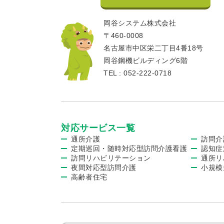
岡谷システム株式会社
〒460-0008
名古屋市中区栄二丁目4番18号
岡谷鋼機ビルディング6階
TEL : 052-222-0718
対応サービス一覧
通所介護
訪問介
定期巡回・随時対応型訪問介護看護
認知症
訪問リハビリテーション
通所リ
夜間対応型訪問介護
小規模
高齢者住宅