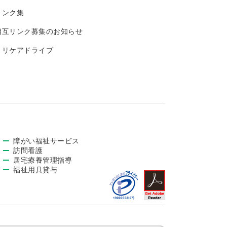
リンク集
相互リンク募集のお知らせ
トリケアドライブ
障がい福祉サービス
訪問看護
居宅療養管理指導
福祉用具貸与