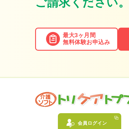
ご請求ください
最大3ヶ月間
無料体験
お申込み
会員ログイン