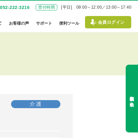
052-222-3216
受付時間
[平日] 09:00～12:00／13:00～17:40
会員ログイン
て
お客様の声
サポート
便利ツール
無料体験お申込み
介 護