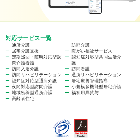
対応サービス一覧
通所介護
訪問介護
居宅介護支援
障がい福祉サービス
定期巡回・随時対応型訪
認知症対応型共同生活介
問介護看護
護
訪問入浴介護
訪問看護
訪問リハビリテーション
通所リハビリテーション
認知症対応型通所介護
居宅療養管理指導
夜間対応型訪問介護
小規模多機能型居宅介護
地域密着型通所介護
福祉用具貸与
高齢者住宅