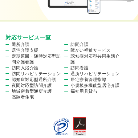
対応サービス一覧
通所介護
訪問介護
居宅介護支援
障がい福祉サービス
定期巡回・随時対応型訪
認知症対応型共同生活介
問介護看護
護
訪問入浴介護
訪問看護
訪問リハビリテーション
通所リハビリテーション
認知症対応型通所介護
居宅療養管理指導
夜間対応型訪問介護
小規模多機能型居宅介護
地域密着型通所介護
福祉用具貸与
高齢者住宅