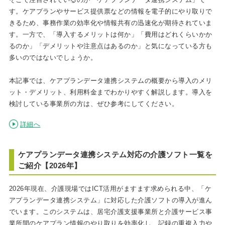
す。ケアプランやサービス提供票などの情報を電子的にやり取りで
きるため、事務作業の効率化や情報共有の迅速化が期待されていま
す。一方で、「導入するメリットは何か」「費用はどれくらいかか
るのか」「デメリットや注意点はあるのか」と気になっている方も
多いのではないでしょうか。
本記事では、ケアプランデータ連携システムの概要から導入のメリ
ット・デメリット、利用料金までわかりやすく解説します。導入を
検討している事業所の方は、ぜひ参考にしてください。
詳細へ
ケアプランデータ連携システム対応の介護ソフト一覧を
ご紹介【2026年】
2026年現在、介護現場ではICT活用がますます求められる中、「ケ
アプランデータ連携システム」に対応した介護ソフトの導入が進ん
でいます。このシステムは、居宅介護支援事業所と介護サービス事
業所間のケアプラン情報のやり取りを効率化し、記録の重複入力や