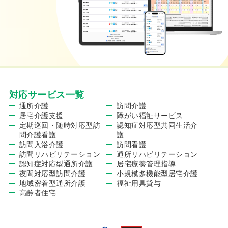
対応サービス一覧
通所介護
訪問介護
居宅介護支援
障がい福祉サービス
定期巡回・随時対応型訪
認知症対応型共同生活介
問介護看護
護
訪問入浴介護
訪問看護
訪問リハビリテーション
通所リハビリテーション
認知症対応型通所介護
居宅療養管理指導
夜間対応型訪問介護
小規模多機能型居宅介護
地域密着型通所介護
福祉用具貸与
高齢者住宅