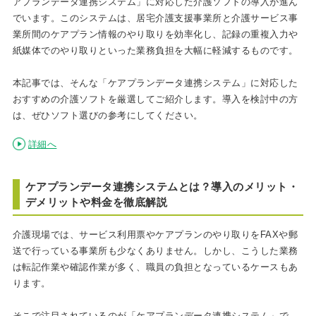
アプランデータ連携システム」に対応した介護ソフトの導入が進ん
でいます。このシステムは、居宅介護支援事業所と介護サービス事
業所間のケアプラン情報のやり取りを効率化し、記録の重複入力や
紙媒体でのやり取りといった業務負担を大幅に軽減するものです。
本記事では、そんな「ケアプランデータ連携システム」に対応した
おすすめの介護ソフトを厳選してご紹介します。導入を検討中の方
は、ぜひソフト選びの参考にしてください。
詳細へ
ケアプランデータ連携システムとは？導入のメリット・
デメリットや料金を徹底解説
介護現場では、サービス利用票やケアプランのやり取りをFAXや郵
送で行っている事業所も少なくありません。しかし、こうした業務
は転記作業や確認作業が多く、職員の負担となっているケースもあ
ります。
そこで注目されているのが「ケアプランデータ連携システム」で