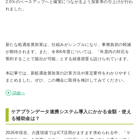
2.0％のベースアップへと確実につながるよう加算率の引上げが行わ
れました。
新たな処遇改善加算は、仕組みがシンプルになり、事務負担の軽減
が期待されます。また、令和6年度については、「年度内の対応を
誓約することで届出が可能」とする経過措置も設けられています。
本記事では、新処遇改善加算の計算方法や算定要件をわかりやすく
まとめました。ぜひ、この機会に取得を検討してみてください。
詳細へ
ケアプランデータ連携システム導入にかかる金額・使え
る補助金は？
2026年現在、介護現場ではICT活用がますます求められる中、「ケ