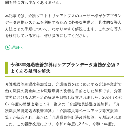
問を持つ方も少なくありません。
本記事では、介護ソフトトリケアトプスのユーザー様がケアプラン
データ連携システムを利用するために必要な準備と、具体的な導入
方法とその手順について、わかりやすく解説します。これから導入
を検討している方は、ぜひ参考にしてください。
詳細へ
令和8年処遇改善加算はケアプランデータ連携が必須？
よくある疑問を解決
介護職員等処遇改善加算は、介護職員をはじめとする介護事業所で
働く職員の賃金向上や職場環境の改善を目的とした加算です。介護
業界における人材不足の解消を目指し設立されました。2024（令和
6）年度の報酬改定により、従来の「介護職員処遇改善加算」「介
護職員等特定処遇改善加算」「介護職員等ベースアップ等支援加
算」が統合され、新たに「介護職員等処遇改善加算」が創設されま
した。この報酬改定により、令和６年度に2.5％、令和７年度に