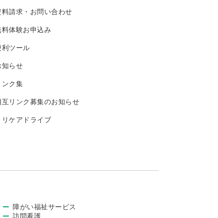
資料請求・お問い合わせ
無料体験お申込み
便利ツール
お知らせ
リンク集
相互リンク募集のお知らせ
トリケアドライブ
障がい福祉サービス
訪問看護