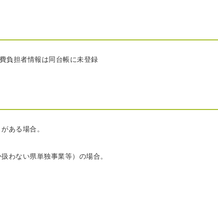
費負担者情報は同台帳に未登録
りがある場合。
か扱わない県単独事業等）の場合。