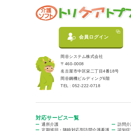
会員ログイン
岡谷システム株式会社
〒460-0008
名古屋市中区栄二丁目4番18号
岡谷鋼機ビルディング6階
TEL : 052-222-0718
対応サービス一覧
通所介護
訪問介
定期巡回・随時対応型訪問介護看護
認知症