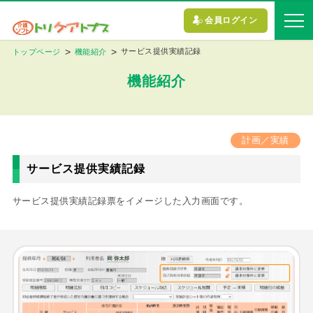
会員ログイン
サービス提供実績記録
トップページ
機能紹介
機能紹介
計画／実績
サービス提供実績記録
サービス提供実績記録票をイメージした入力画面です。