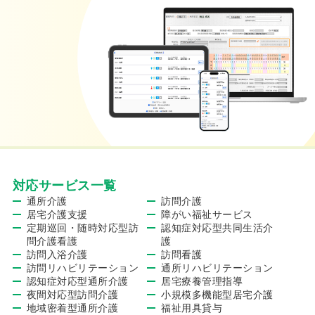
対応サービス一覧
通所介護
訪問介護
居宅介護支援
障がい福祉サービス
定期巡回・随時対応型訪
認知症対応型共同生活介
問介護看護
護
訪問入浴介護
訪問看護
訪問リハビリテーション
通所リハビリテーション
認知症対応型通所介護
居宅療養管理指導
夜間対応型訪問介護
小規模多機能型居宅介護
地域密着型通所介護
福祉用具貸与