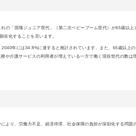
74年生まれの「団塊ジュニア世代」（第二次ベビーブーム世代）が65歳以
顕在化することを言います。
が、2040年には34.8%に達すると推計されています。また、65歳以
ます。医療や介護サービスの利用者が増えている一方で働く現役世代の数
減少により、労働力不足、経済停滞、社会保障の負担が深刻化する問題