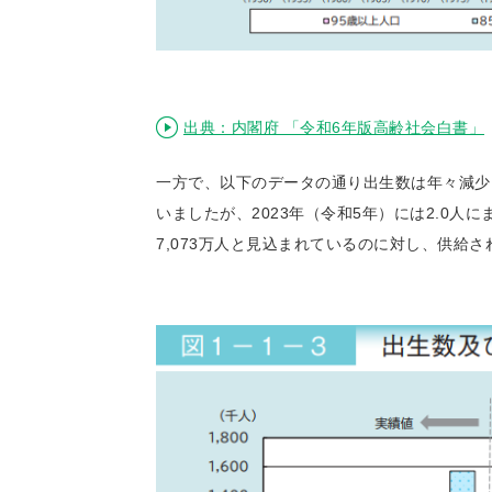
出典：内閣府 「令和6年版高齢社会白書」
一方で、以下のデータの通り出生数は年々減少して
いましたが、2023年（令和5年）には2.0
7,073万人と見込まれているのに対し、供給さ