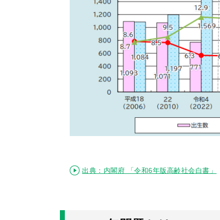
出典：内閣府 「令和6年版高齢社会白書」