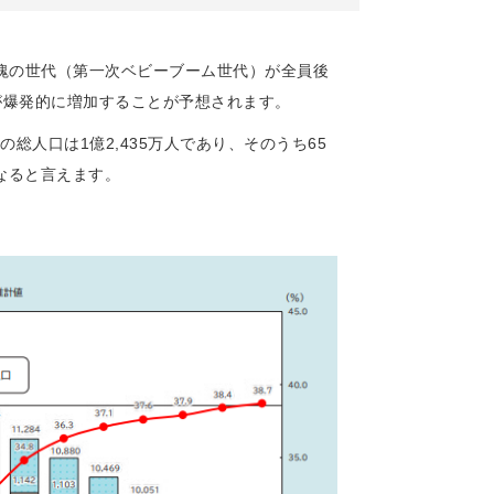
の団塊の世代（第一次ベビーブーム世代）が全員後
が爆発的に増加することが予想されます。
総人口は1億2,435万人であり、そのうち65
になると言えます。