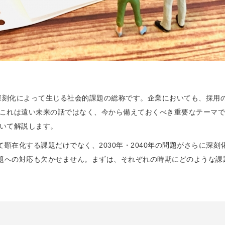
の深刻化によって生じる社会的課題の総称です。企業においても、採用
これは遠い未来の話ではなく、今から備えておくべき重要なテーマです
いて解説します。
めて顕在化する課題だけでなく、2030年・2040年の問題がさらに深
年問題への対応も欠かせません。まずは、それぞれの時期にどのような