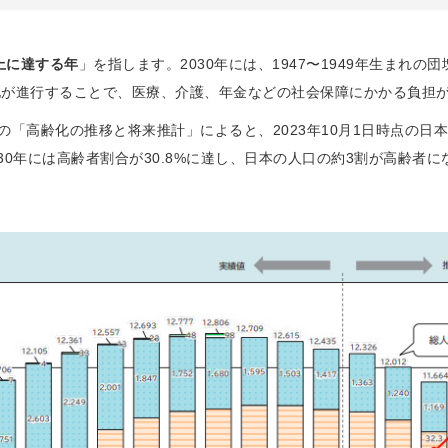
上に達する年
」を指します。2030年には、1947〜1949年生まれ
化が進行することで、医療、介護、年金などの社会保障にかかる負担
「高齢化の推移と将来推計」によると、2023年10月1日時点の日本の
030年には高齢者割合が30.8%に達し、日本の人口の約3割が高齢者