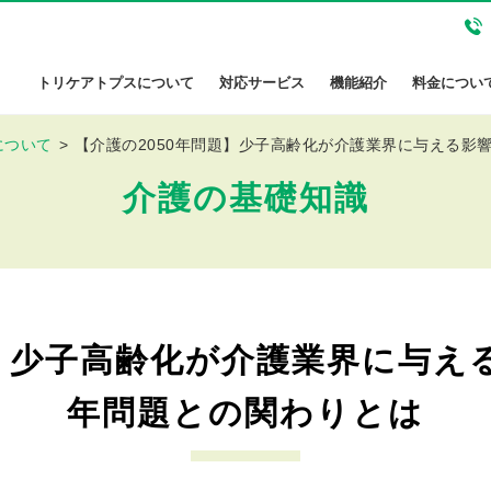
トリケアトプスについて
対応サービス
機能紹介
料金につい
について
【介護の2050年問題】少子高齢化が介護業界に与える影響｜
介護の基礎知識
】少子高齢化が介護業界に与える影
年問題との関わりとは