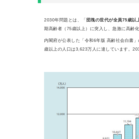
2030年問題とは、「
団塊の世代が全員75歳以
期高齢者（75歳以上）に突入し、急激に高齢
内閣府が公表した「令和6年版 高齢社会白書」の
歳以上の人口は3,623万人に達しています。2