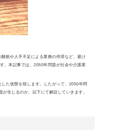
の難航や人手不足による業務の停滞など、避け
。本記事では、2050年問題が社会や介護業
刻化した状態を指します。したがって、2050年問
課題が生じるのか、以下にて解説していきます。