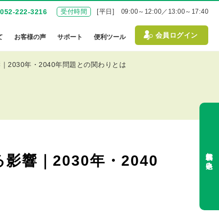
052-222-3216
受付時間
[平日] 09:00～12:00／13:00～17:40
会員ログイン
て
お客様の声
サポート
便利ツール
2030年・2040年問題との関わりとは
無料体験お申込み
響｜2030年・2040