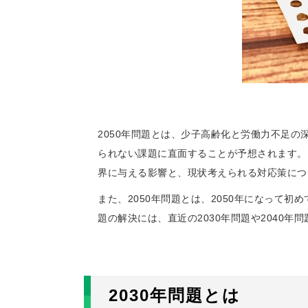
2050年問題とは、少子高齢化と労働力不足
られない課題に直面することが予想されます。
界に与える影響と、現状考えられる対応策につ
また、2050年問題とは、2050年になって初
題の解決には、直近の2030年問題や2040
2030年問題とは